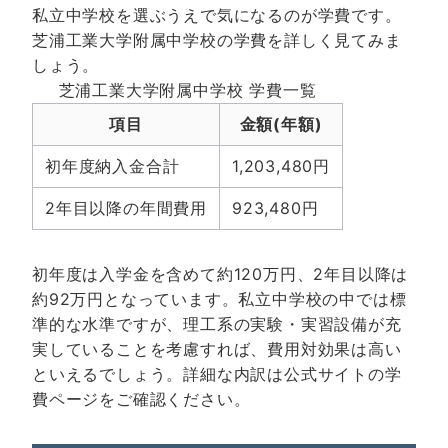
私立中学校を選ぶうえで気になるのが学費です。
芝浦工業大学附属中学校の学費を詳しく見てみま
しょう。
芝浦工業大学附属中学校 学費一覧
項目
金額(年額)
初年度納入金合計
1,203,480円
2年目以降の年間費用
923,480円
初年度は入学金を含めて約120万円、2年目以降は
約92万円となっています。私立中学校の中では標
準的な水準ですが、理工系の実験・実習設備が充
実していることを考慮すれば、費用対効果は高い
といえるでしょう。詳細な内訳は
公式サイトの学
費ページ
をご確認ください。