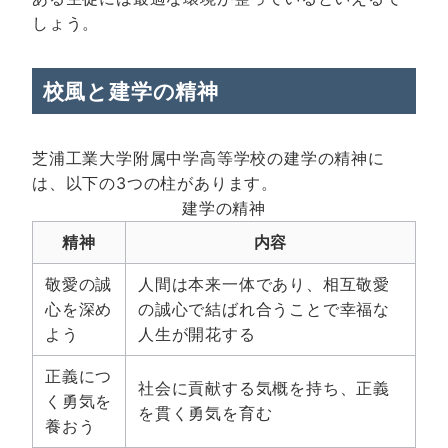
しょう。
校風と建学の精神
芝浦工業大学附属中学高等学校の建学の精神に
は、以下の3つの柱があります。
建学の精神
精神
内容
敬愛の誠
人間は本来一体であり、相互敬愛
心を深め
の誠心で結ばれ合うことで幸福な
よう
人生が開花する
正義につ
社会に貢献する気概を持ち、正義
く勇気を
を貫く勇気を育む
養おう