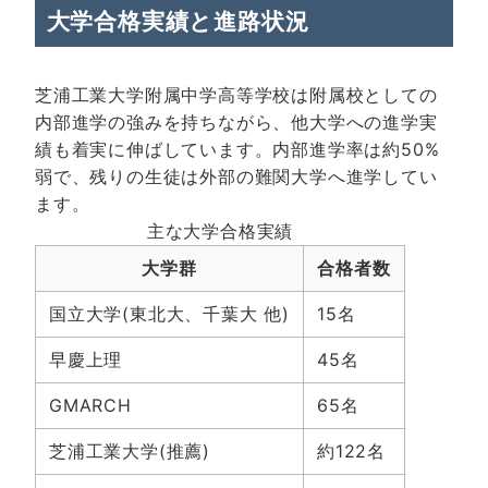
大学合格実績と進路状況
芝浦工業大学附属中学高等学校は附属校としての
内部進学の強みを持ちながら、他大学への進学実
績も着実に伸ばしています。内部進学率は約50%
弱で、残りの生徒は外部の難関大学へ進学してい
ます。
主な大学合格実績
大学群
合格者数
国立大学(東北大、千葉大 他)
15名
早慶上理
45名
GMARCH
65名
芝浦工業大学(推薦)
約122名