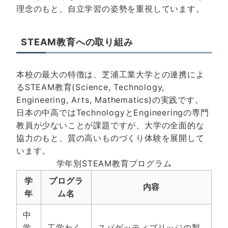
理念のもと、自立学習の姿勢を重視しています。
STEAM教育への取り組み
本校の最大の特徴は、芝浦工業大学との連携によ
るSTEAM教育(Science, Technology,
Engineering, Arts, Mathematics)の実践です。
日本の中高ではTechnologyとEngineeringの専門
教員が少ないことが課題ですが、大学の全面的な
協力のもと、質の高いものづくり体験を展開して
います。
学年別STEAM教育プログラム
学
プログラ
内容
年
ム名
中
学
工学わく
スパゲッティブリッジの製