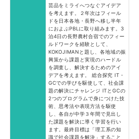
芸品をミライへつなぐアイデア
を考えます。２年次はフィール
ドを日本各地・長野へ移し半年
におよぶPBLに取り組みます。3
泊4日の長野農村合宿でのフィー
ルドワークを経験として、
KOKOJIMANと題し、各地域の振
興策から課題と実現のハードル
を調査し、解決するためのアイ
デアを考えます。 総合探究 IT・
GCでの学びを駆使して、社会課
題の解決にチャレンジ ITとGCの
2つのプログラムで身につけた技
術、思考法や表現方法を駆使
し、各自が中学３年間で見出し
た課題を解決に導く学習を行い
ます。最終目標は「理工系の知
識で社会課題を解決」すること