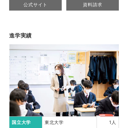
公式サイト
資料請求
進学実績
国立大学
東北大学
1人