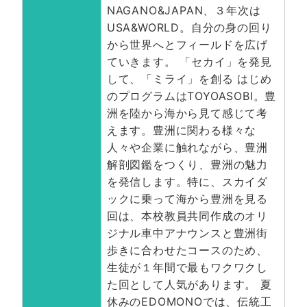
NAGANO&JAPAN、３年次は
USA&WORLD。自分の身の回り
から世界へとフィールドを広げ
ていきます。 「セカイ」を発見
して、「ミライ」を創る はじめ
のプログラムはTOYOASOBI。豊
洲を陸から海から見て感じて考
えます。豊洲に関わる様々な
人々や企業に触れながら、豊洲
解剖図鑑をつくり、豊洲の魅力
を発信します。特に、スカイダ
ックに乗って海から豊洲を見る
回は、本校教員共同作成のオリ
ジナル車中アナウンスと豊洲街
歩きに合わせたコースのため、
生徒が１年間で最もワクワクし
た回として人気があります。 夏
休みのEDOMONOでは、伝統工