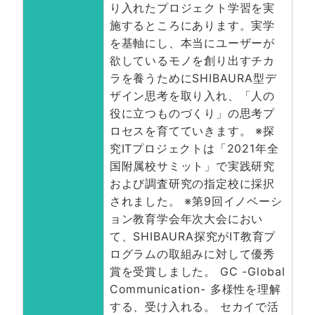
り入れたプロジェクト学習を実
施するところにあります。実学
を基軸にし、本当にユーザーが
欲しているモノを創り出すチカ
ラを養うためにSHIBAURA型デ
ザイン思考を取り入れ、「人の
役に立つものづくり」の思考プ
ロセスを育てていきます。 ※探
究ITプロジェクトは「2021年全
国附属校サミット」で実践研究
および調査研究の指定校に採択
されました。 ※第9回イノベーシ
ョン教育学会年次大会におい
て、SHIBAURA探究がIT教育プ
ログラムの取組みに対して優秀
賞を受賞しました。 GC -Global
Communication- 多様性を理解
する、受け入れる。 セカイで活