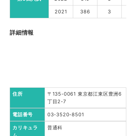
2021
386
3
2
詳細情報
住所
〒135-0061 東京都江東区豊洲6
丁目2-7
電話番号
03-3520-8501
カリキュラ
普通科
ム