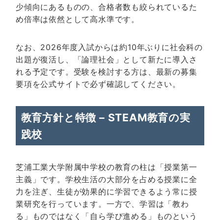
少傾向にあるものの、合格者数も絞られているた
め倍率は依然として高水準です。
なお、2026年度入試からは約10年ぶりに社会科の
出題が復活し、「論理社会」として新たに導入さ
れる予定です。受験を検討する方は、最新の募集
要項を
公式サイト
で必ず確認してください。
教育方針と特徴 – STEAM教育の実
践校
芝浦工業大学附属中学校の教育の柱は「授業第一
主義」です。学校生活の大部分を占める授業に全
力を注ぎ、生徒が効果的に学習できるよう常に授
業研究を行っています。一方で、学習は「教わ
る」ものではなく「自ら学び進める」ものという