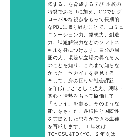
躍する力を育成する学び 本校の
特徴であるITに加え、GCではグ
ローバルな視点をもって長期的
なPBLに取り組むことで、コミュ
ニケーション力、発想力、創造
力、課題解決力などのソフトス
キルを身につけます。自分の周
囲の人、環境や立場の異なる人
のことを知り、これまで知らな
かった「セカイ」を発見する。
そして、身の回りや社会課題
を“自分ごと”として捉え、興味・
関心・情熱をもって協働して
「ミライ」を創る。そのような
能力をもった、多様性と国際性
を前提とした思考ができる生徒
を育成します。 １年次は
TOYOSU&TOKYO、２年次は