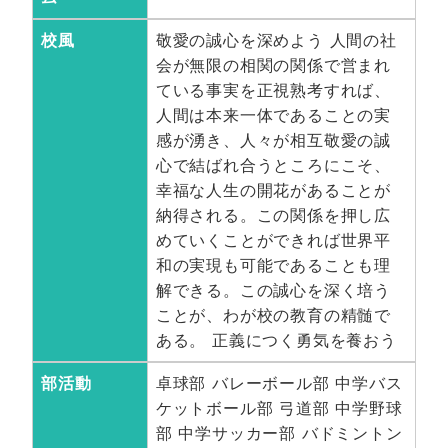
校風
敬愛の誠心を深めよう 人間の社
会が無限の相関の関係で営まれ
ている事実を正視熟考すれば、
人間は本来一体であることの実
感が湧き、人々が相互敬愛の誠
心で結ばれ合うところにこそ、
幸福な人生の開花があることが
納得される。この関係を押し広
めていくことができれば世界平
和の実現も可能であることも理
解できる。この誠心を深く培う
ことが、わが校の教育の精髄で
ある。 正義につく勇気を養おう
部活動
卓球部 バレーボール部 中学バス
ケットボール部 弓道部 中学野球
部 中学サッカー部 バドミントン