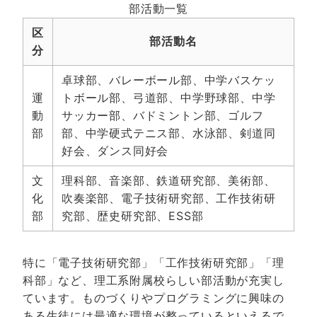
部活動一覧
区
部活動名
分
卓球部、バレーボール部、中学バスケッ
運
トボール部、弓道部、中学野球部、中学
動
サッカー部、バドミントン部、ゴルフ
部
部、中学硬式テニス部、水泳部、剣道同
好会、ダンス同好会
文
理科部、音楽部、鉄道研究部、美術部、
化
吹奏楽部、電子技術研究部、工作技術研
部
究部、歴史研究部、ESS部
特に「電子技術研究部」「工作技術研究部」「理
科部」など、理工系附属校らしい部活動が充実し
ています。ものづくりやプログラミングに興味の
ある生徒には最適な環境が整っているといえるで