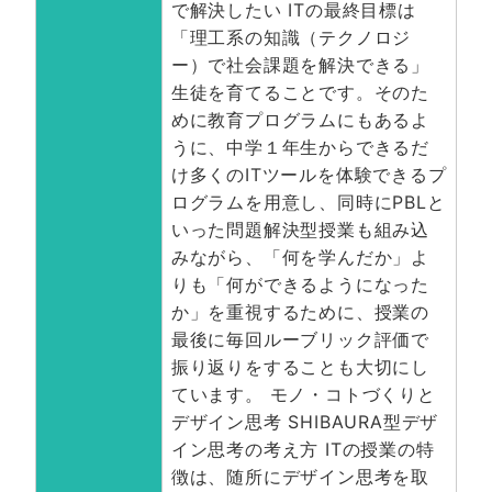
で解決したい ITの最終目標は
「理工系の知識（テクノロジ
ー）で社会課題を解決できる」
生徒を育てることです。そのた
めに教育プログラムにもあるよ
うに、中学１年生からできるだ
け多くのITツールを体験できるプ
ログラムを用意し、同時にPBLと
いった問題解決型授業も組み込
みながら、「何を学んだか」よ
りも「何ができるようになった
か」を重視するために、授業の
最後に毎回ルーブリック評価で
振り返りをすることも大切にし
ています。 モノ・コトづくりと
デザイン思考 SHIBAURA型デザ
イン思考の考え方 ITの授業の特
徴は、随所にデザイン思考を取