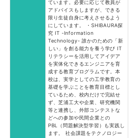
ています。必要に応じて教員が
アドバイスもしますが、できる
限り⽣徒⾃⾝に考えさせるよう
にしています。 ・SHIBAURA探
究 IT -Information
Technology- 誰かのための「新
しい」を創る能力を養う学び IT
リテラシーを活用してアイデア
を実体化できるエンジニアを育
成する教育プログラムです。本
校は、実学としての工学教育の
基礎を学ぶことを教育目標とし
ているため、校内だけで完結せ
ず、芝浦工大や企業、研究機関
等と連携し、外部コンテストな
どへの参加や民間企業との
PBL（問題解決型学習）も実践し
ます。 社会課題をテクノロジー