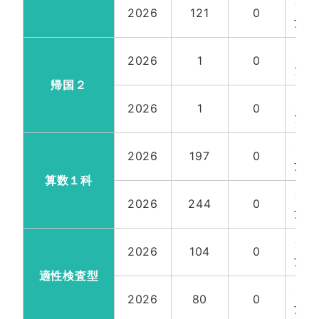
一
2026
121
0
女計
帰
2026
1
0
女計
帰国２
帰
2026
1
0
女計
一
2026
197
0
女計
算数１科
一
2026
244
0
女計
一
2026
104
0
女計
適性検査型
一
2026
80
0
女計