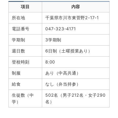
項目
内容
所在地
千葉県市川市東菅野2-17-1
電話番号
047-323-4171
学期制
3学期制
週日数
6日制（土曜授業あり）
登校時刻
8:00
制服
あり（中高共通）
給食
なし（弁当持参）
生徒数（中
502名（男子212名・女子290
学）
名）