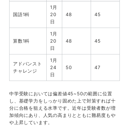
1月
国語1科
20
48
45
日
1月
算数1科
20
48
45
日
1月
アドバンスト
24
50
47
チャレンジ
日
中学受験においては偏差値45~50の範囲に位置
し、基礎学力をしっかり固めた上で対策すれば十
分に合格を狙える水準です。近年は受験者数が増
加傾向にあり、人気の高まりとともに難易度もや
や上昇しています。