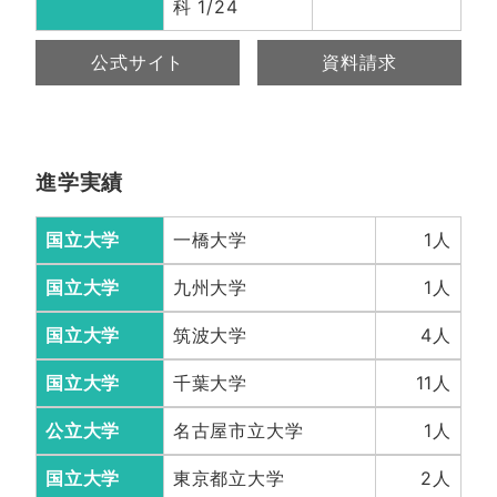
科 1/24
公式サイト
資料請求
進学実績
国立大学
一橋大学
1人
国立大学
九州大学
1人
国立大学
筑波大学
4人
国立大学
千葉大学
11人
公立大学
名古屋市立大学
1人
国立大学
東京都立大学
2人