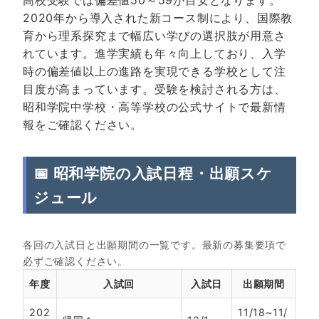
2020年から導入された新コース制により、国際教
育から理系探究まで幅広い学びの選択肢が用意さ
れています。進学実績も年々向上しており、入学
時の偏差値以上の進路を実現できる学校として注
目度が高まっています。受験を検討される方は、
昭和学院中学校・高等学校の公式サイト
で最新情
報をご確認ください。
📅 昭和学院の入試日程・出願スケ
ジュール
各回の入試日と出願期間の一覧です。最新の募集要項で
必ずご確認ください。
年度
入試回
入試日
出願期間
202
11/18~11/