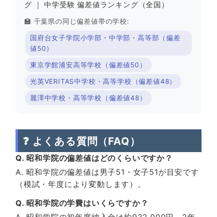
グ
｜
中学受験 偏差値ランキング（全国）
🏫 千葉県の同じ偏差値帯の学校:
国府台女子学院小学部・中学部・高等部（偏差
値50）
東京学館浦安高等学校（偏差値50）
光英VERITAS中学校・高等学校（偏差値48）
麗澤中学校・高等学校（偏差値48）
❓ よくある質問（FAQ）
Q. 昭和学院の偏差値はどのくらいですか？
A. 昭和学院の偏差値は男子51・女子51が目安です
（模試・年度により変動します）。
Q. 昭和学院の学費はいくらですか？