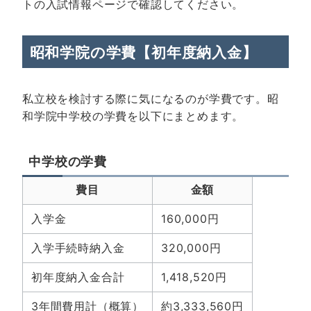
トの入試情報ページ
で確認してください。
昭和学院の学費【初年度納入金】
私立校を検討する際に気になるのが学費です。昭
和学院中学校の学費を以下にまとめます。
中学校の学費
費目
金額
入学金
160,000円
入学手続時納入金
320,000円
初年度納入金合計
1,418,520円
3年間費用計（概算）
約3,333,560円