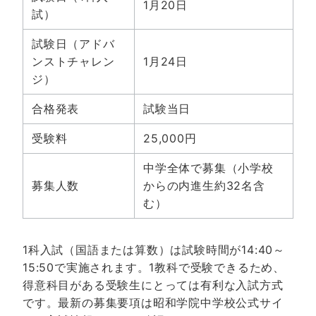
1月20日
試）
試験日（アドバ
ンストチャレン
1月24日
ジ）
合格発表
試験当日
受験料
25,000円
中学全体で募集（小学校
募集人数
からの内進生約32名含
む）
1科入試（国語または算数）は試験時間が14:40～
15:50で実施されます。1教科で受験できるため、
得意科目がある受験生にとっては有利な入試方式
です。最新の募集要項は
昭和学院中学校公式サイ