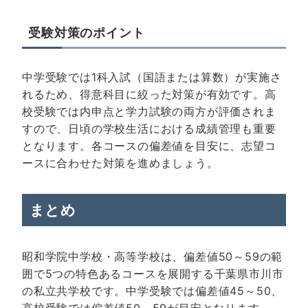
受験対策のポイント
中学受験では1科入試（国語または算数）が実施さ
れるため、得意科目に絞った対策が有効です。高
校受験では内申点と学力試験の両方が評価されま
すので、日頃の学校生活における成績管理も重要
となります。各コースの偏差値を目安に、志望コ
ースに合わせた対策を進めましょう。
まとめ
昭和学院中学校・高等学校は、偏差値50～59の範
囲で5つの特色あるコースを展開する千葉県市川市
の私立共学校です。中学受験では偏差値45～50、
高校受験では偏差値50～59が目安となります。