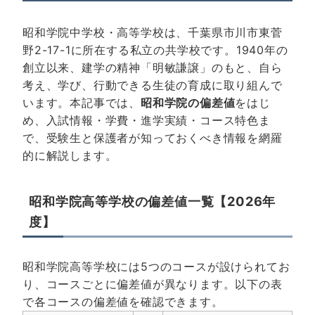
昭和学院中学校・高等学校は、千葉県市川市東菅
野2-17-1に所在する私立の共学校です。1940年の
創立以来、建学の精神「明敏謙譲」のもと、自ら
考え、学び、行動できる生徒の育成に取り組んで
います。本記事では、
昭和学院の偏差値
をはじ
め、入試情報・学費・進学実績・コース特色ま
で、受験生と保護者が知っておくべき情報を網羅
的に解説します。
昭和学院高等学校の偏差値一覧【2026年
度】
昭和学院高等学校には5つのコースが設けられてお
り、コースごとに偏差値が異なります。以下の表
で各コースの偏差値を確認できます。