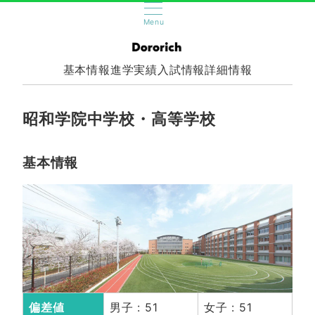
Menu
基本情報
進学実績
入試情報
詳細情報
昭和学院中学校・高等学校
基本情報
偏差値
男子 : 51
女子 : 51