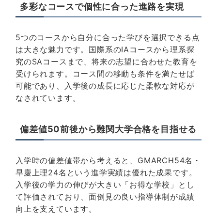
多彩なコースで個性に合った進路を実現
5つのコースから自分に合った学びを選択できる点
は大きな魅力です。国際系のIAコースから理系探
究のSAコースまで、将来の志望に合わせた教育を
受けられます。コース間の移動も条件を満たせば
可能であり、入学後の成長に応じた柔軟な対応が
なされています。
偏差値50前後から難関大学合格を目指せる
入学時の偏差値帯から考えると、GMARCH54名・
早慶上理24名という進学実績は優れた成果です。
入学後の学力の伸びが大きい「お得な学校」とし
て評価されており、面倒見の良い指導体制が成績
向上を支えています。