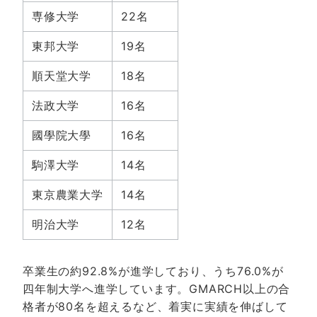
専修大学
22名
東邦大学
19名
順天堂大学
18名
法政大学
16名
國學院大學
16名
駒澤大学
14名
東京農業大学
14名
明治大学
12名
卒業生の約92.8%が進学しており、うち76.0%が
四年制大学へ進学しています。GMARCH以上の合
格者が80名を超えるなど、着実に実績を伸ばして