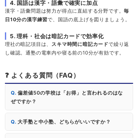
4. 国語は漢字・語彙で確実に加点
漢字・語彙問題は努力が得点に直結する分野です。
毎
日10分の漢字練習
で、国語の底上げを図りましょう。
5. 理科・社会は暗記カードで効率化
理社の暗記項目は、
スキマ時間に暗記カード
で繰り返
し確認。通塾の電車内や寝る前の10分が有効です。
❓ よくある質問（FAQ）
偏差値50の学校は「お得」と言われるのはな
ぜですか？
大手塾と中小塾、どちらがいいですか？