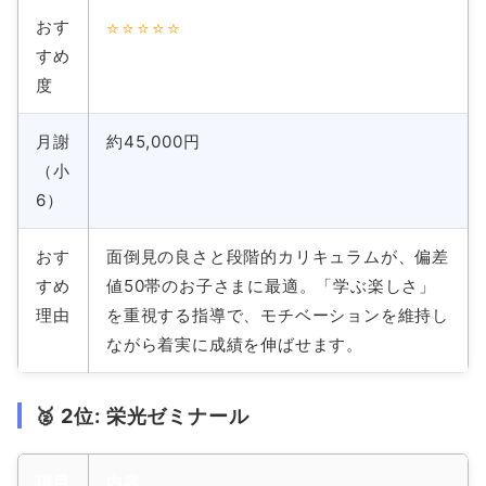
おす
⭐⭐⭐⭐⭐
すめ
度
月謝
約45,000円
（小
6）
おす
面倒見の良さと段階的カリキュラムが、偏差
すめ
値50帯のお子さまに最適。「学ぶ楽しさ」
理由
を重視する指導で、モチベーションを維持し
ながら着実に成績を伸ばせます。
🥈 2位: 栄光ゼミナール
項目
内容