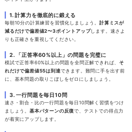
1. 計算力を徹底的に鍛える
毎朝10分の計算練習を習慣化しましょう。
計算ミスが
減るだけで偏差値2〜3ポイントアップ
します。速さよ
りも正確さを重視してください。
2. 「正答率60%以上」の問題を完璧に
模試で正答率60%以上の問題を全問正解できれば、
そ
れだけで偏差値55は到達
できます。難問に手を出す前
に、基本問題の取りこぼしをゼロにしましょう。
3. 一行問題を毎日10問
速さ・割合・比の一行問題を毎日10問解く習慣をつけ
ましょう。
基本パターンの反復
で、テストでの得点力
が着実にアップします。