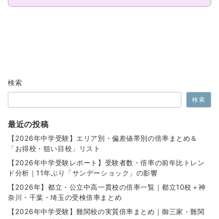
検索
検索
最近の投稿
【2026年中学受験】エリア別・偏差値帯別の倍率まとめ＆
「お得校・狙い目校」リスト
【2026年中学受験レポート】受験者数・倍率の前年比トレン
ド分析｜11年ぶり「サンデーショック」の影響
【2026年】都立・公立中高一貫校の倍率一覧｜都立10校＋神
奈川・千葉・埼玉の受検倍率まとめ
【2026年中学受験】難関校の実質倍率まとめ｜御三家・難関