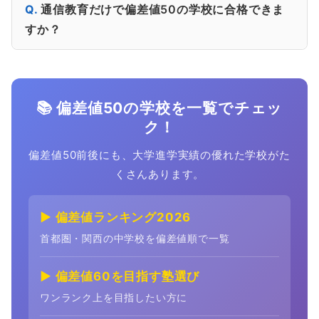
通信教育だけで偏差値50の学校に合格できま
すか？
📚 偏差値50の学校を一覧でチェッ
ク！
偏差値50前後にも、大学進学実績の優れた学校がた
くさんあります。
▶ 偏差値ランキング2026
首都圏・関西の中学校を偏差値順で一覧
▶ 偏差値60を目指す塾選び
ワンランク上を目指したい方に