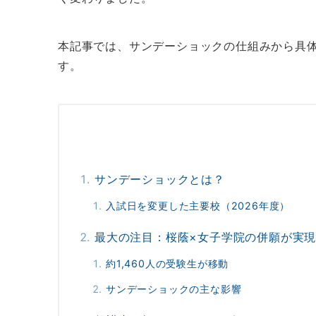
本記事では、サンデーショックの仕組みから具
す。
サンデーショックとは？
入試日を変更した主要校（2026年度）
最大の注目：桜蔭×女子学院の併願が実
約1,460人の受験生が移動
サンデーショックの主な影響