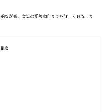
体的な影響、実際の受験動向までを詳しく解説しま
目次
現