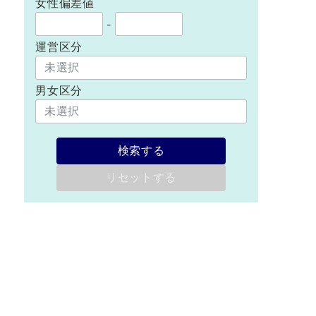
女性偏差値
-
運営区分
男女区分
検索する
リセットする