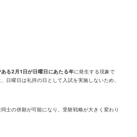
ある2月1日が日曜日にあたる年
に発生する現象で
は、日曜日は礼拝の日として入試を実施しないため、
校同士の併願が可能になり、受験戦略が大きく変わり