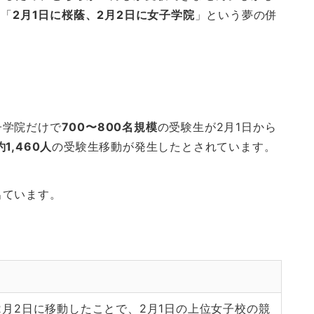
、「
2月1日に桜蔭、2月2日に女子学院
」という夢の併
子学院だけで
700〜800名規模
の受験生が2月1日から
約1,460人
の受験生移動が発生したとされています。
出ています。
2月2日に移動したことで、2月1日の上位女子校の競