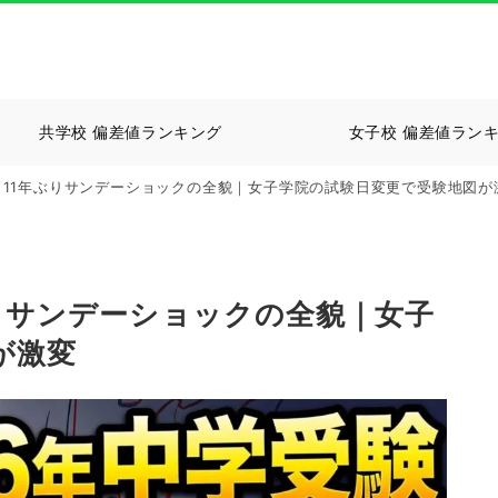
共学校 偏差値ランキング
女子校 偏差値ラン
験】11年ぶりサンデーショックの全貌｜女子学院の試験日変更で受験地図が
ぶりサンデーショックの全貌｜女子
が激変