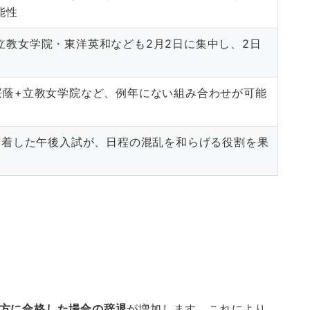
能性
立教女学院・東洋英和なども2月2日に集中し、2日
桜蔭+立教女学院など、例年にない組み合わせが可能
ら定着した午後入試が、日程の混乱を和らげる役割を果
方に合格した場合の辞退
が増加します。これにより、