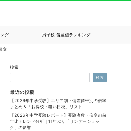
キング
男子校 偏差値ランキング
激変
検索
検索
最近の投稿
【2026年中学受験】エリア別・偏差値帯別の倍率
まとめ＆「お得校・狙い目校」リスト
【2026年中学受験レポート】受験者数・倍率の前
年比トレンド分析｜11年ぶり「サンデーショッ
ク」の影響