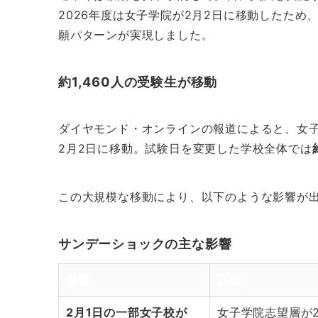
2026年度は女子学院が2月2日に移動したため
願パターンが実現しました。
約1,460人の受験生が移動
ダイヤモンド・オンラインの報道によると、女
2月2日に移動。試験日を変更した学校全体では
この大規模な移動により、以下のような影響が
サンデーショックの主な影響
影響
詳細
2月1日の一部女子校が
女子学院志望層が