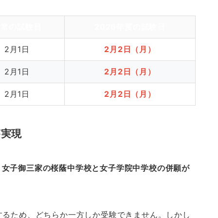
通常の試験日
2026年度の試験日
2月1日
2月2日（月）
2月1日
2月2日（月）
2月1日
2月2日（月）
が実現
、
女子御三家の桜蔭中学校と女子学院中学校の併願が
するため、どちらか一方しか受験できません。しかし