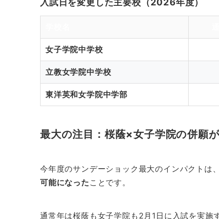
入試日を変更した主要校（2026年度）
学校名
女子学院中学校
立教女学院中学校
東洋英和女学院中学部
最大の注目：桜蔭×女子学院の併願
今年度のサンデーショック最大のインパクトは
可能になった
ことです。
通常年は桜蔭も女子学院も2月1日に入試を実施