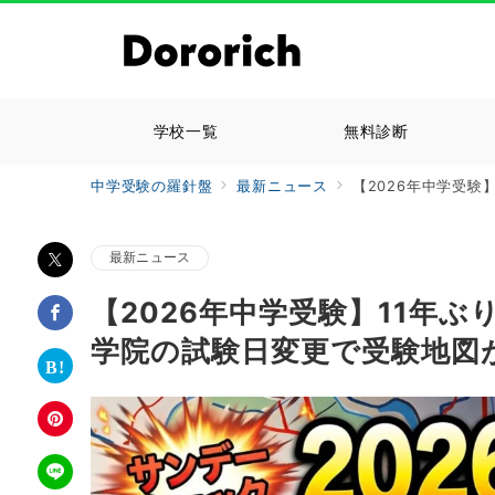
学校一覧
無料診断
中学受験の羅針盤
最新ニュース
【2026年中学受
最新ニュース
【2026年中学受験】11年
学院の試験日変更で受験地図