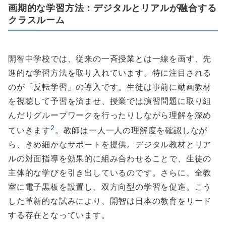
画期的な学習方法：デジタルとリアルが融合する
クラスルーム
開智中学校では、従来の一斉授業とは一線を画す、先
進的な学習方法を取り入れています。特に注目される
のが「反転学習」の導入です。生徒は事前に動画教材
を視聴して予習を済ませ、授業では演習問題に取り組
んだりグループワークを行ったりしながら理解を深め
2
ていきます
。教師は一人一人の理解度を確認しなが
ら、きめ細かなサポートを提供。デジタル教材とリア
ルの対面指導を効果的に組み合わせることで、生徒の
主体的な学びを引き出しているのです。さらに、全教
室に電子黒板を設置し、双方向型の学習を促進。こう
した革新的な試みにより、開智は日本の教育をリード
する存在となっています。