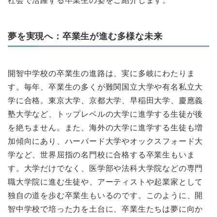
社会で活躍する卒業生の姿をご紹介します。
夢を実現へ：卒業生が進む多様な未来
開智中学校の卒業生の進路は、実に多岐にわたりま
す。毎年、卒業生の多くが難関国立大学や有名私立大
学に合格。東京大学、京都大学、早稲田大学、慶應義
塾大学など、トップレベルの大学に進学する生徒が後
を絶ちません。また、海外の大学に進学する生徒も増
加傾向にあり、ハーバード大学やオックスフォード大
学など、世界屈指の名門校に合格する卒業生もいま
す。大学だけでなく、医学部や法科大学院などの専門
職大学院に進む生徒や、アーティストや起業家として
独自の道を歩む卒業生もいるのです。このように、開
智中学校で培った力を土台に、卒業生たちは夢に向か