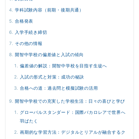
学科試験内容（前期・後期共通）
合格発表
入学手続き締切
その他の情報
開智中学校の偏差値と入試の傾向
偏差値の解説：開智中学校を目指す生徒へ
入試の形式と対策：成功の秘訣
合格への道：過去問と模擬試験の活用
開智中学校での充実した学校生活：日々の喜びと学び
グローバルスタンダード：国際バカロレアで世界へ
羽ばたく
画期的な学習方法：デジタルとリアルが融合するク