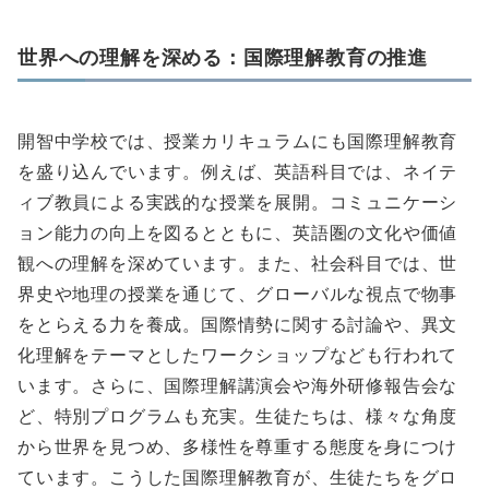
世界への理解を深める：国際理解教育の推進
開智中学校では、授業カリキュラムにも国際理解教育
を盛り込んでいます。例えば、英語科目では、ネイテ
ィブ教員による実践的な授業を展開。コミュニケーシ
ョン能力の向上を図るとともに、英語圏の文化や価値
観への理解を深めています。また、社会科目では、世
界史や地理の授業を通じて、グローバルな視点で物事
をとらえる力を養成。国際情勢に関する討論や、異文
化理解をテーマとしたワークショップなども行われて
います。さらに、国際理解講演会や海外研修報告会な
ど、特別プログラムも充実。生徒たちは、様々な角度
から世界を見つめ、多様性を尊重する態度を身につけ
ています。こうした国際理解教育が、生徒たちをグロ