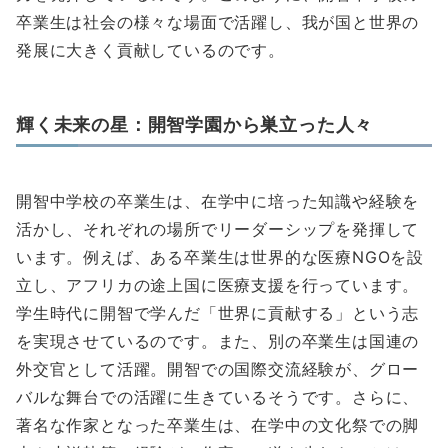
卒業生は社会の様々な場面で活躍し、我が国と世界の
発展に大きく貢献しているのです。
輝く未来の星：開智学園から巣立った人々
開智中学校の卒業生は、在学中に培った知識や経験を
活かし、それぞれの場所でリーダーシップを発揮して
います。例えば、ある卒業生は世界的な医療NGOを設
立し、アフリカの途上国に医療支援を行っています。
学生時代に開智で学んだ「世界に貢献する」という志
を実現させているのです。また、別の卒業生は国連の
外交官として活躍。開智での国際交流経験が、グロー
バルな舞台での活躍に生きているそうです。さらに、
著名な作家となった卒業生は、在学中の文化祭での脚