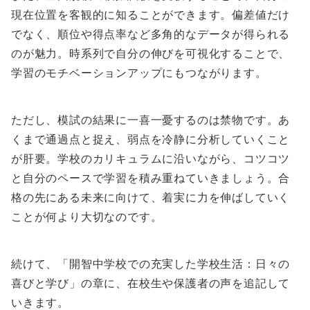
現在位置を客観的に知ることができます。偏差値だけ
でなく、順位や得点率など多角的なデータが得られる
のが魅力。時系列で自分の伸びを可視化することで、
学習のモチベーションアップにもつながります。
ただし、模試の結果に一喜一憂するのは禁物です。あ
くまで通過点と捉え、弱点を冷静に分析していくこと
が肝要。学校のカリキュラムに沿いながら、コツコツ
と自分のペースで学習を積み重ねていきましょう。合
格の先にある未来に向けて、着実に力を伸ばしていく
ことが何より大切なのです。
続けて、「開智中学校での充実した学校生活：日々の
喜びと学び」の章に、在校生や保護者の声を追記して
いきます。