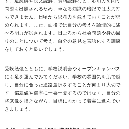
す。速読解や長文読解、資料読解など、応用力を問う
問題も出題されるため、単なる知識の暗記では太刀打
ちできません。日頃から思考力を鍛えておくことが求
められます。また、面接では自分の考えを論理的に述
べる能力が試されます。日ごろから社会問題や身の回
りのことについて考え、自分の意見を言語化する訓練
をしておくと良いでしょう。
受験勉強とともに、学校説明会やオープンキャンパス
にも足を運んでみてください。学校の雰囲気を肌で感
じ、自分に合った進路選択をすることが何より大切で
す。偏差値や倍率に一喜一憂するのではなく、自分の
将来像を描きながら、目標に向かって着実に進んでい
きましょう。