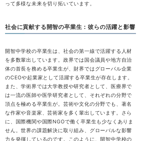
って多様な未来を切り拓いています。
社会に貢献する開智の卒業生：彼らの活躍と影響
開智中学校の卒業生は、社会の第一線で活躍する人材
を多数輩出しています。政界では国会議員や地方自治
体の首長を務める卒業生が、財界ではグローバル企業
のCEOや起業家として活躍する卒業生が存在します。
また、学術界では大学教授や研究者として、医療界で
は一流の医師や医学研究者として、それぞれの分野で
頂点を極める卒業生が。芸術や文化の分野でも、著名
な作家や音楽家、芸術家を多く輩出しています。さら
に、国際機関や国際NGOで働く卒業生も少なくありま
せん。世界の課題解決に取り組み、グローバルな影響
力を発揮しているのです。このように、開智中学校の