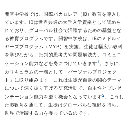
開智中学校では、国際バカロレア（IB）教育を導入し
ています。IBは世界共通の大学入学資格として認めら
れており、グローバル社会で活躍するための基盤とな
る教育プログラムです。開智中学校は、IBのミドルイ
ヤーズプログラム（MYP）を実施。生徒は幅広い教科
を学びながら、批判的思考力や問題解決力、コミュニ
1
ケーション能力などを身につけていきます
。さらに、
カリキュラムの一環として「パーソナルプロジェク
ト」に取り組みます。これは生徒が自身の関心テーマ
について深く掘り下げる研究活動で、自主性とプレゼ
2
ンテーション能力を磨く機会となっています
。こうし
たIB教育を通じて、生徒はグローバルな視野を持ち、
世界で活躍する力を養っているのです。