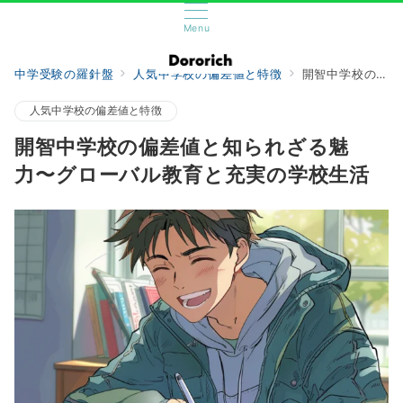
Menu
中学受験の羅針盤
人気中学校の偏差値と特徴
開智中学校の偏差値と知られざる魅力〜グローバル教育と充実の学校生活
人気中学校の偏差値と特徴
開智中学校の偏差値と知られざる魅
力〜グローバル教育と充実の学校生活