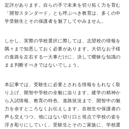
定評があります。自らの手で未来を切り拓く力を育む
「開智スタンダード」とも呼ぶべき教育は、多くの中
学受験生とその保護者を魅了してやみません。
しかし、実際の学校選択に際しては、志望校の情報を
隅々まで知悉しておく必要があります。大切なお子様
の進路を左右する一大事だけに、決して曖昧な知識の
まま判断すべきではないでしょう。
本記事では、受験生に必要とされる情報をもれなく取
り上げ、開智中学校の全貌に迫ります。建学の精神か
ら入試情報、教育の特色、進路状況まで、開智中の魅
力を余すところなくお伝えします。在校生や保護者の
声も交えつつ、他にはない切り口と視点で学校の姿を
浮き彫りにしていく。受験生とそのご家族に、学校選