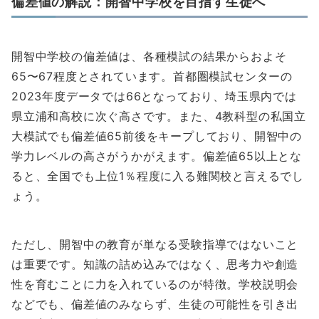
偏差値の解説：開智中学校を目指す生徒へ
開智中学校の偏差値は、各種模試の結果からおよそ
65〜67程度とされています。首都圏模試センターの
2023年度データでは66となっており、埼玉県内では
県立浦和高校に次ぐ高さです。また、4教科型の私国立
大模試でも偏差値65前後をキープしており、開智中の
学力レベルの高さがうかがえます。偏差値65以上とな
ると、全国でも上位1％程度に入る難関校と言えるでし
ょう。
ただし、開智中の教育が単なる受験指導ではないこと
は重要です。知識の詰め込みではなく、思考力や創造
性を育むことに力を入れているのが特徴。学校説明会
などでも、偏差値のみならず、生徒の可能性を引き出