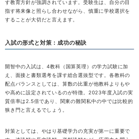
す教育方針が強調されています。受験生は、自分の目
指す将来像と照らし合わせながら、慎重に学校選択を
することが大切だと言えます。
入試の形式と対策：成功の秘訣
開智中の入試は、4教科（国算英理）の学力試験に加
え、面接と書類選考を課す総合選抜型です。各教科の
配点バランスとしては、算数の比重が他教科よりもや
や高めに設定されているのが特徴。2023年度入試の実
質倍率は2.5倍であり、関東の難関私中の中では比較的
狭き門と言えるでしょう。
対策としては、やはり基礎学力の充実が第一に重要で