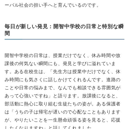
ーバル社会の担い手へと育んでいるのです。
毎日が新しい発見：開智中学校の日常と特別な瞬
間
開智中学校の日常は、授業だけでなく、休み時間や放
課後の何気ない瞬間にも、発見と学びに溢れていま
す。ある在校生は、「先生方は授業中だけでなく、休
み時間にも気さくに話しかけてくれるんです。進路の
ことや日常の悩みまで、なんでも相談できる雰囲気が
あって心強いですね」と語ります。放課後になると、
部活動に熱心に取り組む生徒たちの姿が。ある保護者
は「うちの子は帰宅が遅いので心配なこともあります
が、やりたいことを一生懸命頑張る姿を見ると、応援
したくなりますね」と話してくれました。