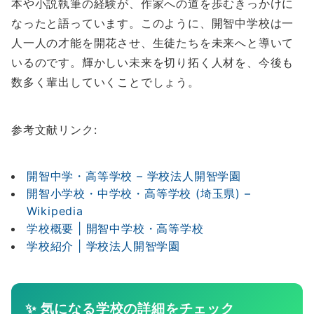
本や小説執筆の経験が、作家への道を歩むきっかけに
なったと語っています。このように、開智中学校は一
人一人の才能を開花させ、生徒たちを未来へと導いて
いるのです。輝かしい未来を切り拓く人材を、今後も
数多く輩出していくことでしょう。
参考文献リンク:
開智中学・高等学校 – 学校法人開智学園​​
開智小学校・中学校・高等学校 (埼玉県) –
Wikipedia​​
学校概要 | 開智中学校・高等学校​​
学校紹介 | 学校法人開智学園​​
✨ 気になる学校の詳細をチェック