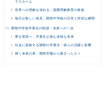
ラスルーム
世界への理解を深める：国際理解教育の推進
毎日が新しい発見：開智中学校の日常と特別な瞬間
開智中学校卒業生の軌跡：未来への一歩
夢を実現へ：卒業生が進む多様な未来
社会に貢献する開智の卒業生：彼らの活躍と影響
輝く未来の星：開智学園から巣立った人々