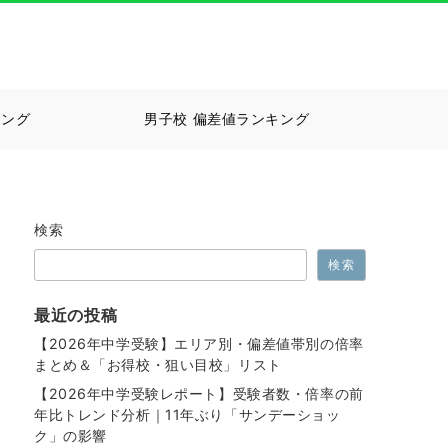
キング
男子校 偏差値ランキング
検索
検索
最近の投稿
【2026年中学受験】エリア別・偏差値帯別の倍率
まとめ＆「お得校・狙い目校」リスト
【2026年中学受験レポート】受験者数・倍率の前
年比トレンド分析｜11年ぶり「サンデーショッ
ク」の影響