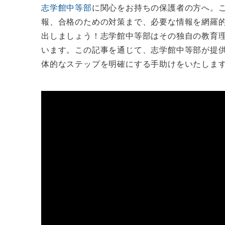
志学館中等部
に関心をお持ちの保護者の方へ。
報、合格のための対策まで、必要な情報を網羅
出しましょう！志学館中等部はその独自の教育
います。この記事を通じて、志学館中等部が提
体的なステップを明確にする手助けをいたしま