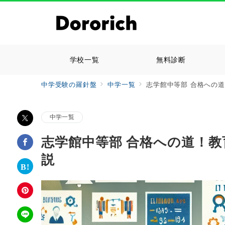
学校一覧
無料診断
中学受験の羅針盤
中学一覧
志学館中等部 合格への
中学一覧
志学館中等部 合格への道！
説