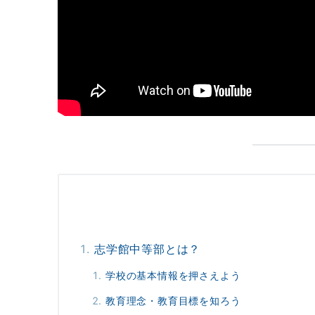
志学館中等部とは？
学校の基本情報を押さえよう
教育理念・教育目標を知ろう