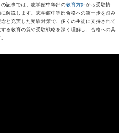
この記事では、志学館中等部の
教育方針
から受験情
的に解説します。志学館中等部合格への第一歩を踏み
理念と充実した受験対策で、多くの生徒に支持されて
供する教育の質や受験戦略を深く理解し、合格への具
す。