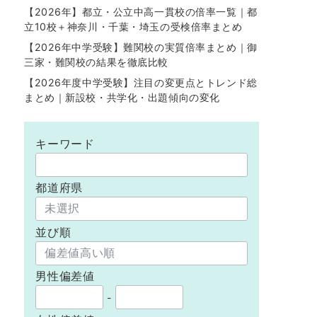
【2026年】都立・公立中高一貫校の倍率一覧｜都
立10校＋神奈川・千葉・埼玉の受検倍率まとめ
【2026年中学受験】難関校の実質倍率まとめ｜御
三家・難関校の結果を徹底比較
【2026年度中学受験】注目の変更点とトレンド総
まとめ｜新設校・共学化・出題傾向の変化
キーワード
都道府県
並び順
男性偏差値
-