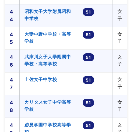
昭和女子大学附属昭和
女
4
51
中学校
子
4
大妻中野中学校・高等
女
4
51
学校
子
5
武庫川女子大学附属中
女
4
51
学校・高等学校
子
6
土佐女子中学校
女
4
51
子
7
カリタス女子中学高等
女
4
51
学校
子
8
跡見学園中学校高等学
女
4
51
校
子