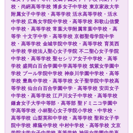
校・尚絅高等学校
博多女子中学校
東京家政大学
附属女子中学校・高等学校
活水高等学校・活水
中学校
広島女学院中学校・高等学校
和歌山信愛
中学校・高等学校
常葉大学附属常葉中学校・高
等学
十文字中学・高等学校
京都聖母学院中学
校・高等学校
金城学院中学校・高等学校
育英西
中学校
学校法人聖心女子学院 不二聖心女子学院
中学校・高等学校
聖セシリア女子中学校・高等
学校
盛岡白百合学園中学高等学校
筑紫女学園中
学校
プール学院中学校
神奈川学園中学校・高等
学校
豊島中学校・高等学校
女子聖学院中学校高
等学校
仙台白百合学園中学・高等学校
安田女子
中学校・高等学校
江戸川女子中学校・高等学校
鎌倉女子大学中等部・高等部
聖ドミニコ学園中
学高等学校
小林聖心女子学院小学校・中学校・
高等学校
山梨英和中学校・高等学校
聖和女子学
院中学校
樟蔭中学校
中村中学校・高等学校
文京
学院大学女子中学校 高等学校
神田女学園中学高