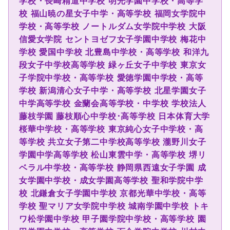
学校・長崎精道中学校
明光学園中学校・高等学
校
福山暁の星女子中学・高等学校
福岡女学院中
学校・高等学校
ノートルダム女学院中学校
大阪
信愛女学院
セントヨゼフ女子学園中学校
梅花中
学校
愛国中学校
北豊島中学校・高等学校
和洋九
段女子中学校高等学校
緑ヶ丘女子中学校
東京女
子学院中学校・高等学校
愛徳学園中学校・高等
学校
新潟清心女子中学・高等学校
北星学園女子
中学高等学校
金蘭会高等学校・中学校
学校法人
藤枝学園 藤枝順心中学校･高等学校
日本体育大学
桜華中学校・高等学校
東京純心女子中学校・高
等学校
共立女子第二中学校高等学校
瀧野川女子
学園中学高等学校
松山東雲中学・高等学校
堺リ
ベラル中学校・高等学校
静岡県西遠女子学園
成
女学園中学校・成女学園高等学校
聖和学院中学
校
北鎌倉女子学園中学校
京都光華中学校・高等
学校
聖マリア女学院中学校
城南学園中学校
トキ
ワ松学園中学校
甲子園学院中学校・高等学校
園