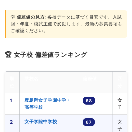
💡
偏差値の見方:
各校データに基づく目安です。入試
回・年度・模試主催で変動します。最新の募集要項も
ご確認ください。
🏆 女子校 偏差値ランキング
順
学校名
偏差値
区
位
分
豊島岡女子学園中学・
女
1
68
高等学校
子
女子学院中学校
女
2
67
子