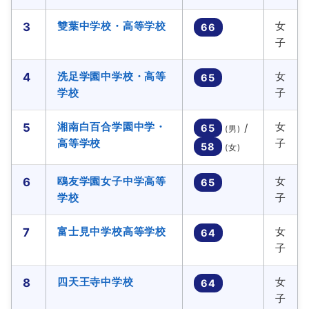
雙葉中学校・高等学校
女
3
66
子
洗足学園中学校・高等
女
4
65
学校
子
湘南白百合学園中学・
女
5
/
65
(男)
高等学校
子
58
(女)
鴎友学園女子中学高等
女
6
65
学校
子
富士見中学校高等学校
女
7
64
子
四天王寺中学校
女
8
64
子