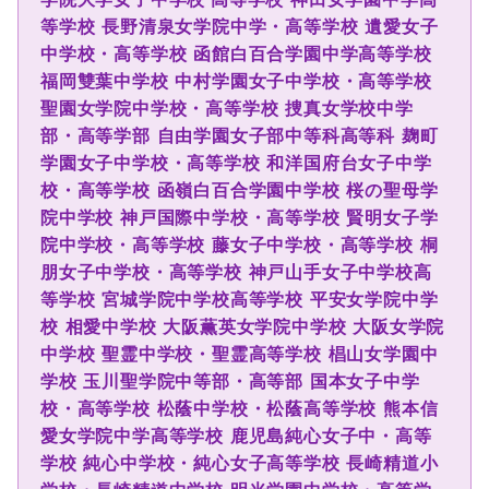
等学校
長野清泉女学院中学・高等学校
遺愛女子
中学校・高等学校
函館白百合学園中学高等学校
福岡雙葉中学校
中村学園女子中学校・高等学校
聖園女学院中学校・高等学校
捜真女学校中学
部・高等学部
自由学園女子部中等科高等科
麹町
学園女子中学校・高等学校
和洋国府台女子中学
校・高等学校
函嶺白百合学園中学校
桜の聖母学
院中学校
神戸国際中学校・高等学校
賢明女子学
院中学校・高等学校
藤女子中学校・高等学校
桐
朋女子中学校・高等学校
神戸山手女子中学校高
等学校
宮城学院中学校高等学校
平安女学院中学
校
相愛中学校
大阪薫英女学院中学校
大阪女学院
中学校
聖霊中学校・聖霊高等学校
椙山女学園中
学校
玉川聖学院中等部・高等部
国本女子中学
校・高等学校
松蔭中学校・松蔭高等学校
熊本信
愛女学院中学高等学校
鹿児島純心女子中・高等
学校
純心中学校・純心女子高等学校
長崎精道小