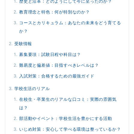
歴史と沿革：どのようにして今に至ったのか？
教育理念と特色：何が特別なのか？
コースとカリキュラム：あなたの未来をどう育てる
か？
受験情報
募集要項：試験日程や科目は？
難易度と偏差値：目指すべきレベルは？
入試対策：合格するための最強ガイド
学校生活のリアル
在校生・卒業生のリアルな口コミ：実際の雰囲気
は？
部活動やイベント：学校生活を豊かにする活動
いじめ対策：安心して学べる環境は整っているか？