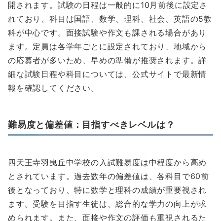
開されます。試験の日程は一般的に10月前後に設定さ
れており、科目は国語、数学、理科、社会、英語の5教
科が中心です。面接試験や作文も課される場合があり
ます。定員は各学年ごとに設定されており、地域から
の応募者が多いため、早めの準備が推奨されます。詳
細な試験日程や科目については、公式サイトで最新情
報を確認してください。
難易度と偏差値：目指すべきレベルは？
四天王寺羽曳丘中学校の入試難易度は中程度から高め
とされています。過去数年の偏差値は、各科目で60前
後となっており、特に数学と理科の成績が重要視され
ます。受験を目指す生徒は、総合的な学力の向上が求
められます。また、面接や作文の評価も重視されるた