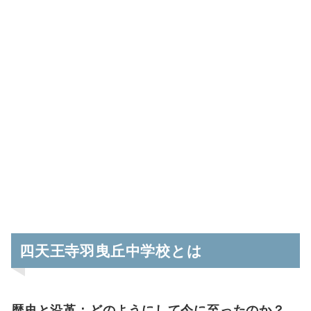
四天王寺羽曳丘中学校とは
歴史と沿革：どのようにして今に至ったのか？