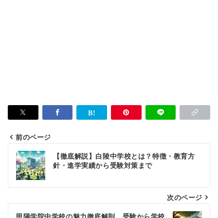
前のページ
投
【徹底解説】白陵中学校とは？特徴・教育方
稿
針・進学実績から受験対策まで
ナ
次のページ
ビ
ゲ
甲陽学院中学校の魅力徹底解剖。受験から学校