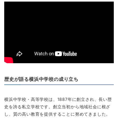
歴史が語る横浜中学校の成り立ち
横浜中学校・高等学校は、1887年に創立され、長い歴
史を誇る私立学校です。創立当初から地域社会に根ざ
し、質の高い教育を提供することに努めてきました。