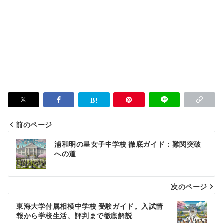
前のページ
投
浦和明の星女子中学校 徹底ガイド：難関突破
稿
への道
ナ
次のページ
ビ
ゲ
東海大学付属相模中学校 受験ガイド。入試情
報から学校生活、評判まで徹底解説