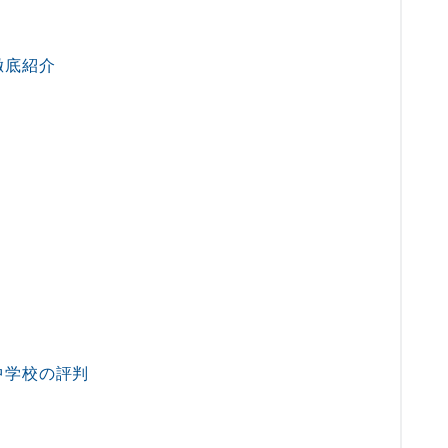
徹底紹介
！
中学校の評判