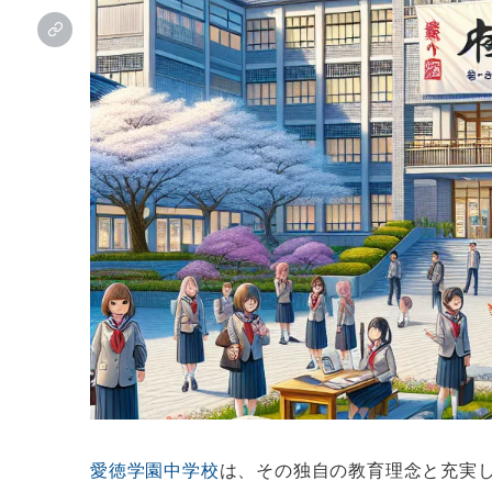
愛徳学園中学校
は、その独自の教育理念と充実