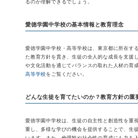
るのか理解できるでしょう。
愛徳学園中学校の基本情報と教育理念
愛徳学園中学校・高等学校は、東京都に所在す
た教育方針を貫き、生徒の全人的な成長を支援
や文化活動を通じてバランスの取れた人材の育
高等学校
をご覧ください。
どんな生徒を育てたいのか？教育方針の重
愛徳学園中学校は、生徒の自主性と創造性を重
重し、多様な学びの機会を提供することで、生
います。また、倫理観や社会性の育成にも力を