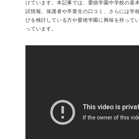
けています。本記事では、愛徳学園中学校の基
試情報、保護者や卒業生の口コミ、さらには学
びを検討している方や愛徳学園に興味を持って
っています。