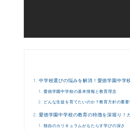
中学校選びの悩みを解消！愛徳学園中学
愛徳学園中学校の基本情報と教育理念
どんな生徒を育てたいのか？教育方針の重要
愛徳学園中学校の教育の特徴を深堀り！
独自のカリキュラムがもたらす学びの深さ