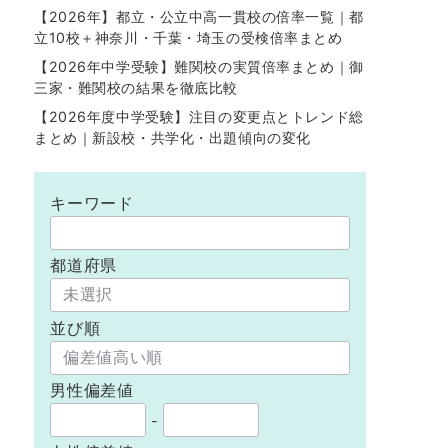
【2026年】都立・公立中高一貫校の倍率一覧｜都
立10校＋神奈川・千葉・埼玉の受検倍率まとめ
【2026年中学受験】難関校の実質倍率まとめ｜御
三家・難関校の結果を徹底比較
【2026年度中学受験】注目の変更点とトレンド総
まとめ｜新設校・共学化・出題傾向の変化
キーワード
都道府県
並び順
男性偏差値
-