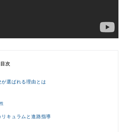
目次
校が選ばれる理由とは
性
カリキュラムと進路指導