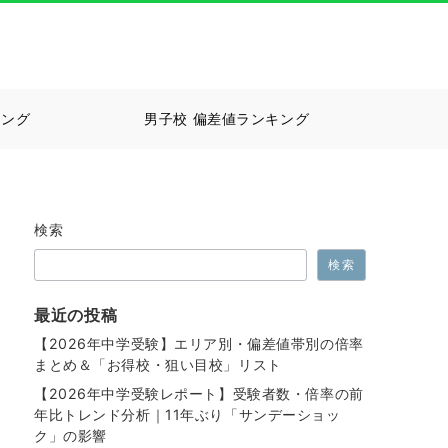
キング
男子校 偏差値ランキング
検索
検索
最近の投稿
【2026年中学受験】エリア別・偏差値帯別の倍率
まとめ＆「お得校・狙い目校」リスト
【2026年中学受験レポート】受験者数・倍率の前
年比トレンド分析｜11年ぶり「サンデーショッ
ク」の影響