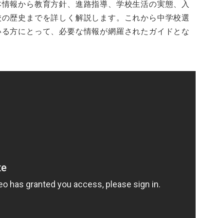
本情報から教育方針、進路指導、学校生活の実態、入
校の歴史までを詳しく解説します。これから中学校選
いる方にとって、必要な情報が網羅されたガイドとな