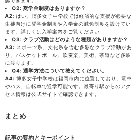
認できます。
Q2: 奨学金制度はありますか？
A2:
はい、博多女子中学校では経済的な支援が必要な
生徒向けに奨学金制度や入学金の減免制度を設けてい
ます。詳しくは入学案内をご覧ください。
Q3: クラブ活動はどのような種類がありますか？
A3:
スポーツ系、文化系を含む多彩なクラブ活動があ
り、バスケットボール、吹奏楽、美術、茶道など多岐
に渡ります。
Q4: 通学方法について教えてください。
A4:
博多女子中学校は福岡市内に位置しており、電車
やバス、自転車で通学可能です。最寄り駅からのアク
セス情報は公式サイトで確認できます。
まとめ
記事の要約とキーポイント