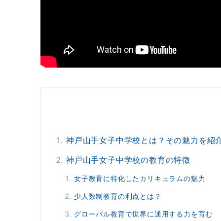
神戸山手女子中学校とは？その魅力を紹
神戸山手女子中学校の教育の特徴
女子教育に特化したカリキュラムの魅力
少人数制教育の利点とは？
グローバル教育で世界に通用する力を育む