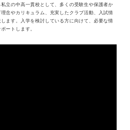
る私立の中高一貫校として、多くの受験生や保護者か
育理念やカリキュラム、充実したクラブ活動、入試情
説します。入学を検討している方に向けて、必要な情
サポートします。