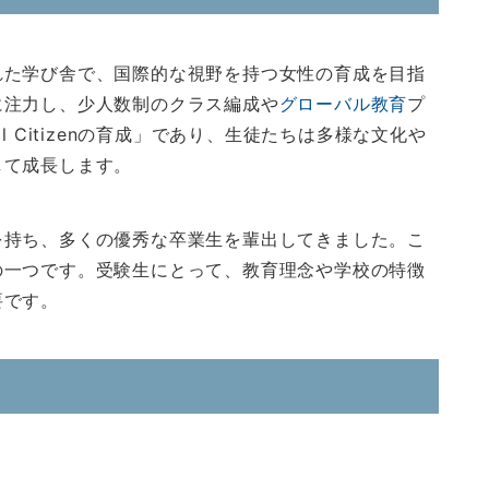
れた学び舎で、国際的な視野を持つ女性の育成を目指
に注力し、少人数制のクラス編成や
グローバル教育
プ
 Citizenの育成」であり、生徒たちは多様な文化や
して成長します。
を持ち、多くの優秀な卒業生を輩出してきました。こ
の一つです。受験生にとって、教育理念や学校の特徴
要です。