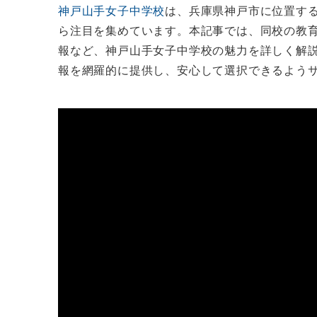
神戸山手女子中学校
は、兵庫県神戸市に位置す
ら注目を集めています。本記事では、同校の教
報など、神戸山手女子中学校の魅力を詳しく解
報を網羅的に提供し、安心して選択できるよう