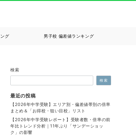
キング
男子校 偏差値ランキング
検索
検索
最近の投稿
【2026年中学受験】エリア別・偏差値帯別の倍率
まとめ＆「お得校・狙い目校」リスト
【2026年中学受験レポート】受験者数・倍率の前
年比トレンド分析｜11年ぶり「サンデーショッ
ク」の影響