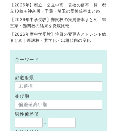
【2026年】都立・公立中高一貫校の倍率一覧｜都
立10校＋神奈川・千葉・埼玉の受検倍率まとめ
【2026年中学受験】難関校の実質倍率まとめ｜御
三家・難関校の結果を徹底比較
【2026年度中学受験】注目の変更点とトレンド総
まとめ｜新設校・共学化・出題傾向の変化
キーワード
都道府県
並び順
男性偏差値
-