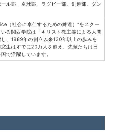
ボール部、卓球部、ラグビー部、剣道部、ダン
r Service（社会に奉仕するための練達）”をスクー
ている関西学院は「キリスト教主義による人間
し、1889年の創立以来130年以上の歩みを
窓生はすでに20万人を超え、先輩たちは日
各国で活躍しています。