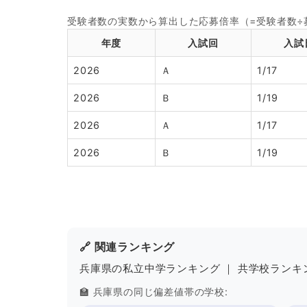
受験者数の実数から算出した応募倍率（=受験者数
年度
入試回
入試
2026
Ａ
1/17
2026
Ｂ
1/19
2026
Ａ
1/17
2026
Ｂ
1/19
🔗 関連ランキング
兵庫県の私立中学ランキング
｜
共学校ランキ
🏫 兵庫県の同じ偏差値帯の学校: