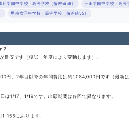
雀丘学園中学校・高等学校（偏差値58）
三田学園中学校・高等
）
甲南女子中学校・高等学校（偏差値55）
か？
57が目安です（模試・年度により変動します）。
,000円、2年目以降の年間費用は約1,084,000円です（
日は1/17、1/19です。出願期間は各回で異なります。
1-155にあります。