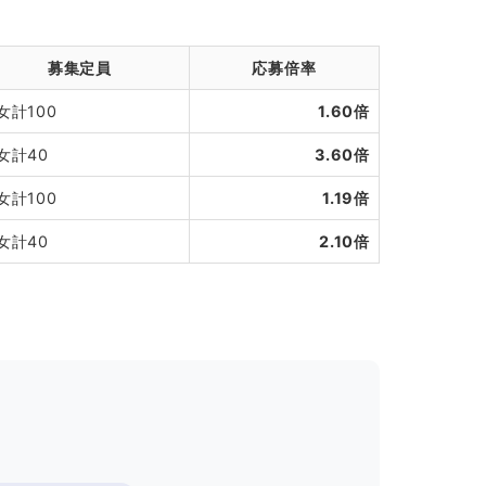
募集定員
応募倍率
女計100
1.60倍
女計40
3.60倍
女計100
1.19倍
女計40
2.10倍