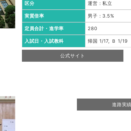
区分
運営 : 私立
実質倍率
男子 : 3.5%
定員合計・進学率
280
入試日・入試教科
帰国 1/17, Ｂ 1/19
公式サイト
進路実績