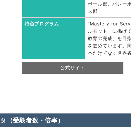
ボール部、バレー
ス部
特色プログラム
“Mastery fo
ルモットーに掲げ
教育の完成」を目指
を進めています。同
本だけでなく世界
公式サイト
ータ（受験者数・倍率）