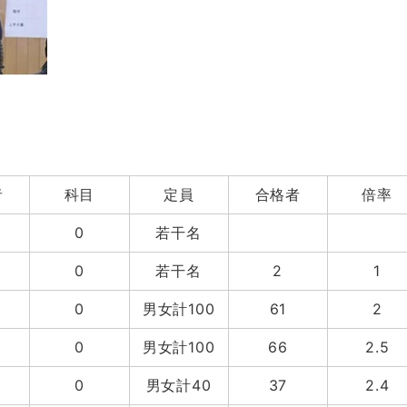
者
科目
定員
合格者
倍率
0
若干名
0
若干名
2
1
0
男女計100
61
2
0
男女計100
66
2.5
0
男女計40
37
2.4