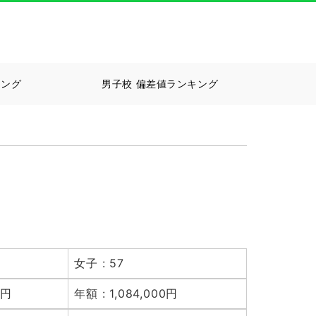
キング
男子校 偏差値ランキング
女子 : 57
0円
年額 : 1,084,000円