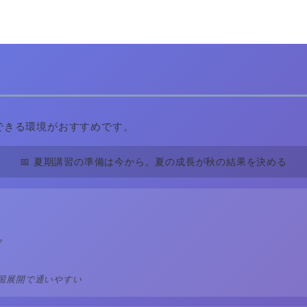
ら
できる環境がおすすめです。
📅 夏期講習の準備は今から。夏の成長が秋の結果を決める
プ
全国展開で通いやすい