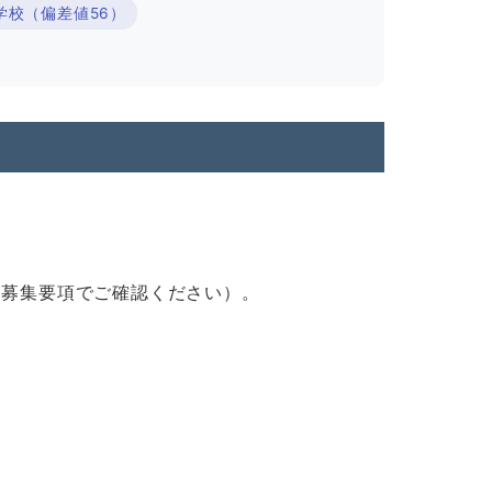
学校（偏差値56）
最新は募集要項でご確認ください）。