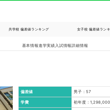
共学校 偏差値ランキング
女子校 偏差値ラン
基本情報
進学実績
入試情報
詳細情報
偏差値
男子 : 57
学費
初年度 : 1,298,00