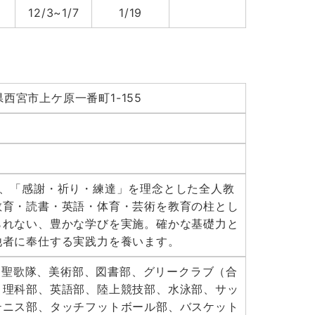
12/3~1/7
1/19
庫県西宮市上ケ原一番町1-155
し、「感謝・祈り・練達」を理念とした全人教
教育・読書・英語・体育・芸術を教育の柱とし
られない、豊かな学びを実施。確かな基礎力と
他者に奉仕する実践力を養います。
部）、聖歌隊、美術部、図書部、グリークラブ（合
、理科部、英語部、陸上競技部、水泳部、サッ
テニス部、タッチフットボール部、バスケット