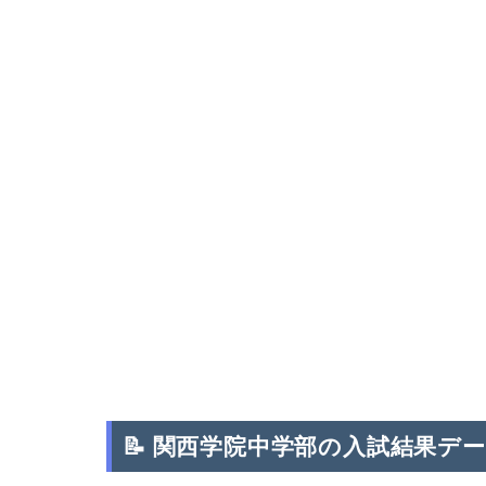
📝 関西学院中学部の入試結果デ