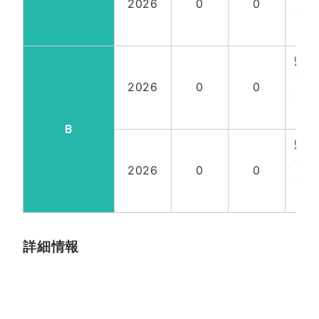
2026
0
0
全
18
帰国
含
2026
0
0
全
18
Ｂ
帰国
含
2026
0
0
全
18
詳細情報