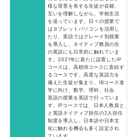
様な背景を有する生徒が在籍、
互いを理解しながら、学校生活
を送っています。日々の授業で
はタブレットパソコンを活用し
たり、英語ではグレード別授業
を導入し、ネイティブ教員の生
の英語にも日常的に触れていま
す。2021年に新たに設置したIP
コースは、高校IBコースに直結す
るコースです。高度な英語力を
備えた生徒が集まり、IBコース進
学に向け、数学、理科、社会、
英語の授業を英語で行っていま
す。IPコースでは、日本人教員と
と英語ネイティブ担任の2人担任
制度を導入し、日本語や日本文
化に触れる機会も多く設定され
ています。