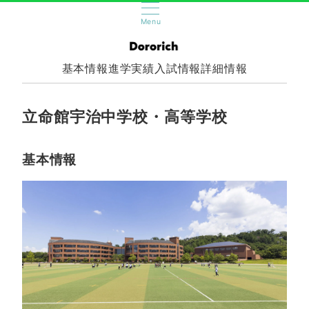
Menu
基本情報
進学実績
入試情報
詳細情報
立命館宇治中学校・高等学校
基本情報