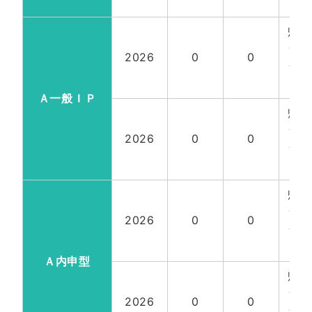
18
帰国
含
2026
0
0
全
18
Ａ一般ＩＰ
帰国
含
2026
0
0
全
18
帰国
含
2026
0
0
全
18
Ａ内申型
帰国
含
2026
0
0
全