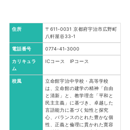
住所
〒611-0031 京都府宇治市広野町
八軒屋谷33-1
電話番号
0774-41-3000
カリキュラ
ICコース IPコース
ム
校風
立命館宇治中学校・高等学校
は、立命館の建学の精神「自由
と清新」と、教学理念「平和と
民主主義」に基づき、卓越した
言語能力に基づく知性と探究
心、バランスのとれた豊かな個
性、正義と倫理に貫かれた寛容