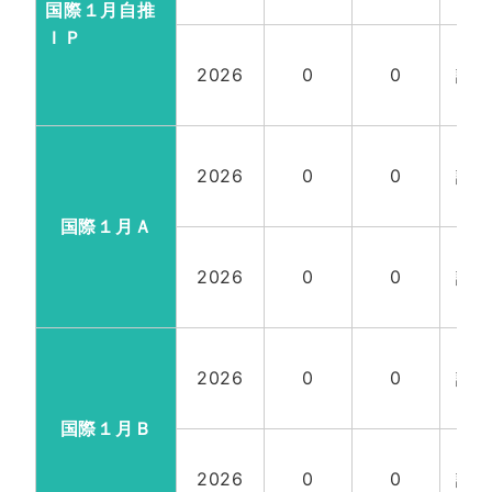
計3
国際１月自推
ＩＰ
国
2026
0
0
試
計3
国
2026
0
0
試
計3
国際１月Ａ
国
2026
0
0
試
計3
国
2026
0
0
試
計3
国際１月Ｂ
国
2026
0
0
試