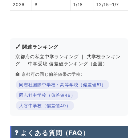
2026
Ｂ
1/18
12/15~1/7
🔗 関連ランキング
京都府の私立中学ランキング
｜
共学校ランキン
グ
｜
中学受験 偏差値ランキング（全国）
🏫 京都府の同じ偏差値帯の学校:
同志社国際中学校・高等学校（偏差値51）
同志社中学校（偏差値49）
大谷中学校（偏差値49）
❓ よくある質問（FAQ）