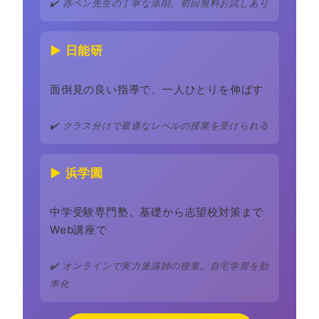
✔️ 赤ペン先生の丁寧な添削。初回無料お試しあり
▶ 日能研
面倒見の良い指導で、一人ひとりを伸ばす
✔️ クラス分けで最適なレベルの授業を受けられる
▶ 浜学園
中学受験専門塾。基礎から志望校対策まで
Web講座で
✔️ オンラインで実力派講師の授業。自宅学習を効
率化