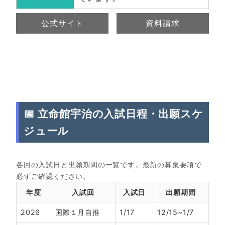
公式サイト
資料請求
📅 立命館宇治の入試日程・出願スケ
ジュール
各回の入試日と出願期間の一覧です。最新の募集要項で
必ずご確認ください。
年度
入試回
入試日
出願期間
2026
国際１月自推
1/17
12/15~1/7