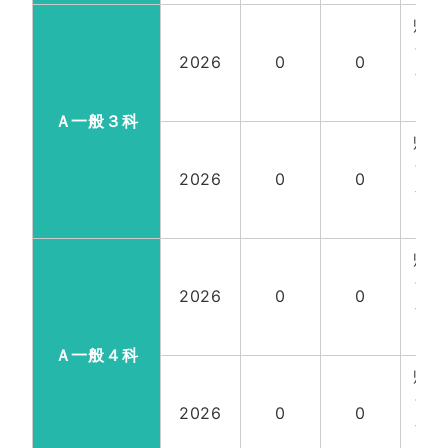
帰国
含
2026
0
0
全
18
Ａ一般３科
帰国
含
2026
0
0
全
18
帰国
含
2026
0
0
全
18
Ａ一般４科
帰国
含
2026
0
0
全