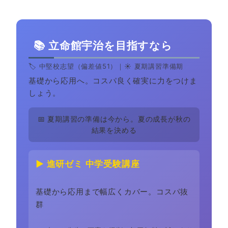
📚 立命館宇治を目指すなら
🏷️ 中堅校志望（偏差値51）｜☀️ 夏期講習準備期
基礎から応用へ。コスパ良く確実に力をつけま
しょう。
📅 夏期講習の準備は今から。夏の成長が秋の
結果を決める
▶ 進研ゼミ 中学受験講座
基礎から応用まで幅広くカバー。コスパ抜
群