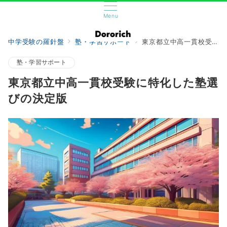
Menu
中学受験の羅針盤
塾・学習サポート
東京都立中高一貫校受験に特化した塾選びの決定版
塾・学習サポート
東京都立中高一貫校受験に特化した塾選
びの決定版