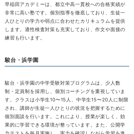
早稲田アカデミーは、都立中高一貫校への合格実績が
非常に高い塾です。個別指導を徹底しており、生徒一
人ひとりの学力や弱点に合わせたカリキュラムを提供
します。適性検査対策も充実しており、作文や面接の
練習も行います。
駿台・浜学園
駿台・浜学園の中学受験対策プログラムは、少人数
制・定員制を採用し、個別コーチングを重視していま
す。クラスは小学生10〜15人、中学生15〜20人に制限
され、講師が生徒一人ひとりの状況を把握するために
個別面談を行います。これにより、授業が楽しく、効
果的に学習できる環境が整っています。また、公開学
力テストを毎月実施し、実力を確認しながら学習を進