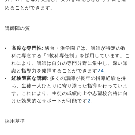
めることができます。
講師陣の質
高度な専門性
: 駿台・浜学園では、講師が特定の教
科に専念する「1教科専任制」を採用しています。こ
れにより、講師は自分の専門分野に集中し、深い知
識と指導力を発揮することができます
2
4
.
経験豊富な講師
: 多くの講師が長年の指導経験を持
ち、生徒一人ひとりに寄り添った指導を行っていま
す。これにより、生徒の成績向上や志望校合格に向
けた効果的なサポートが可能です
2
.
採用基準