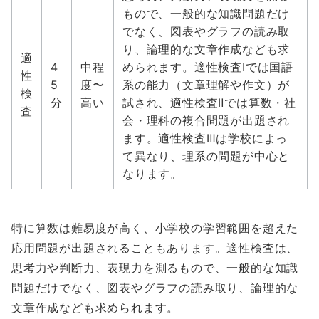
もので、一般的な知識問題だけ
でなく、図表やグラフの読み取
り、論理的な文章作成なども求
適
4
中程
められます。適性検査Ⅰでは国語
性
5
度〜
系の能力（文章理解や作文）が
検
分
高い
試され、適性検査Ⅱでは算数・社
査
会・理科の複合問題が出題され
ます。適性検査Ⅲは学校によっ
て異なり、理系の問題が中心と
なります。
特に算数は難易度が高く、小学校の学習範囲を超えた
応用問題が出題されることもあります。適性検査は、
思考力や判断力、表現力を測るもので、一般的な知識
問題だけでなく、図表やグラフの読み取り、論理的な
文章作成なども求められます。