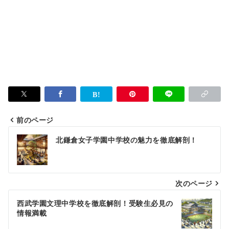
前のページ
投
北鎌倉女子学園中学校の魅力を徹底解剖！
稿
ナ
次のページ
ビ
ゲ
西武学園文理中学校を徹底解剖！受験生必見の
情報満載
ー