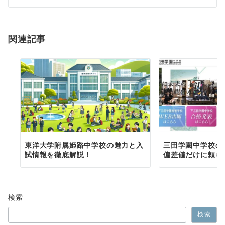
シ
ョ
関連記事
ン
東洋大学附属姫路中学校の魅力と入
三田学園中学校の
試情報を徹底解説！
偏差値だけに頼ら
検索
検索