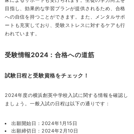
家によるサポートも受けられます。生徒の学力向上を
目指し、効果的な学習プランが提供されるため、合格
への自信を持つことができます。また、メンタルサポ
ートも充実しており、受験ストレスに対するケアも行
われています。
受験情報2024：合格への道筋
試験日程と受験資格をチェック！
2024年度の横浜創英中学校入試に関する情報を確認し
ましょう。一般入試の日程は以下の通りです：
出願開始日：2024年1月15日
出願締切日：2024年2月10日