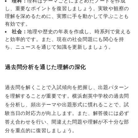
理科：
理科はテーマごとにまとめたノートを作成
し、重要なポイントを復習しましょう。実験や観察の
理解を深めるために、実際に手を動かして学ぶことも
有効です。
社会：
地理や歴史の年表を作成し、時系列で覚える
と効率的です。また、現在の社会問題にも関心を持
ち、ニュースを通じて知識を更新しましょう。
過去問分析を通じた理解の深化
過去問を解くことで入試傾向を把握し、出題パターン
を理解することが重要です。横浜創英中学校の過去問
を分析し、頻出テーマや出題形式に慣れることで、試
験当日の対応力が向上します。また、解答後には必ず
答え合わせを行い、間違えた問題や理解が不十分な部
分を重点的に復習しましょう。