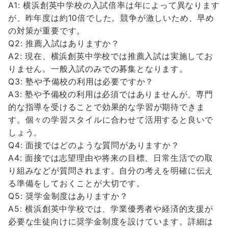
A1: 横浜創英中学校の入試倍率は年によって異なります
が、昨年度は約10倍でした。競争が激しいため、早め
の対策が重要です。
Q2: 推薦入試はありますか？
A2: 現在、横浜創英中学校では推薦入試は実施してお
りません。一般入試のみでの募集となります。
Q3: 塾や予備校の利用は必要ですか？
A3: 塾や予備校の利用は必須ではありませんが、専門
的な指導を受けることで効果的な学習が期待できま
す。個々の学習スタイルに合わせて活用すると良いで
しょう。
Q4: 面接ではどのような質問がありますか？
A4: 面接では志望理由や将来の目標、日常生活での取
り組みなどが質問されます。自分の考えを明確に伝え
る準備をしておくことが大切です。
Q5: 奨学金制度はありますか？
A5: 横浜創英中学校では、学業優秀者や経済的支援が
必要な生徒向けに奨学金制度を設けています。詳細は