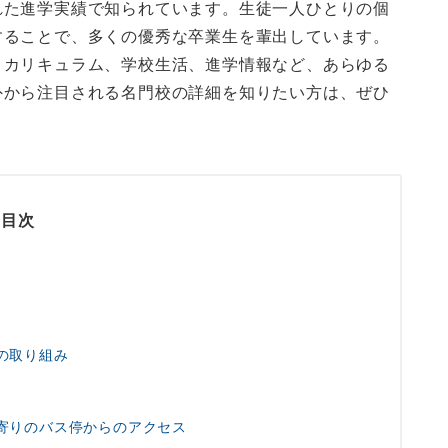
れた進学実績で知られています。生徒一人ひとりの個
することで、多くの優秀な卒業生を輩出しています。
、カリキュラム、学校生活、進学情報など、あらゆる
外から注目される名門校の詳細を知りたい方は、ぜひ
目次
への取り組み
最寄りのバス停からのアクセス