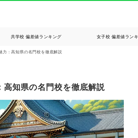
共学校 偏差値ランキング
女子校 偏差値ラン
魅力：高知県の名門校を徹底解説
：高知県の名門校を徹底解説