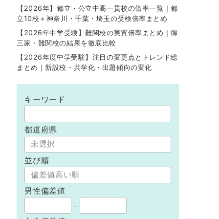
【2026年】都立・公立中高一貫校の倍率一覧｜都
立10校＋神奈川・千葉・埼玉の受検倍率まとめ
【2026年中学受験】難関校の実質倍率まとめ｜御
三家・難関校の結果を徹底比較
【2026年度中学受験】注目の変更点とトレンド総
まとめ｜新設校・共学化・出題傾向の変化
キーワード
都道府県
並び順
男性偏差値
-