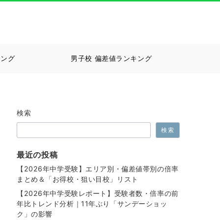
キング
男子校 偏差値ランキング
検索
検索
最近の投稿
【2026年中学受験】エリア別・偏差値帯別の倍率
まとめ＆「お得校・狙い目校」リスト
【2026年中学受験レポート】受験者数・倍率の前
年比トレンド分析｜11年ぶり「サンデーショッ
ク」の影響