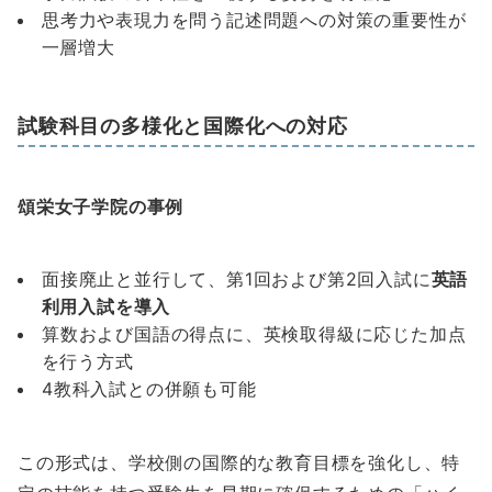
思考力や表現力を問う記述問題への対策の重要性が
一層増大
試験科目の多様化と国際化への対応
頌栄女子学院の事例
面接廃止と並行して、第1回および第2回入試に
英語
利用入試を導入
算数および国語の得点に、英検取得級に応じた加点
を行う方式
4教科入試との併願も可能
この形式は、学校側の国際的な教育目標を強化し、特