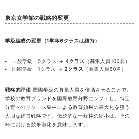
東京女学館の戦略的変更
学級編成の変更（1学年6クラスは維持）
一般学級：5クラス →
4クラス
（募集人員100名）
国際学級：1クラス →
2クラス
（募集人員60名）
戦略的評価
国際学級の募集人員を倍増させることで、
学校の教育ブランドを国際教育分野にシフトし、特定
分野へのリソース集中による教育効果の最大化を狙う
大胆な経営戦略です。伝統的な一般枠の縮小は、その
枠における競争激化を意味します。