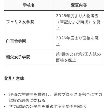
学校名
変更内容
2026年度より人物考査
フェリス女学院
（筆記および面接）を廃
止
2026年度より面接を廃
白百合学園
止
第1回および第2回入試の
頌栄女子学院
面接を廃止
背景と意味
評価の主観性を排除し、選抜プロセスを完全に学力
試験の結果に委ねる
学力試験の公平性を重視する姿勢を明確化