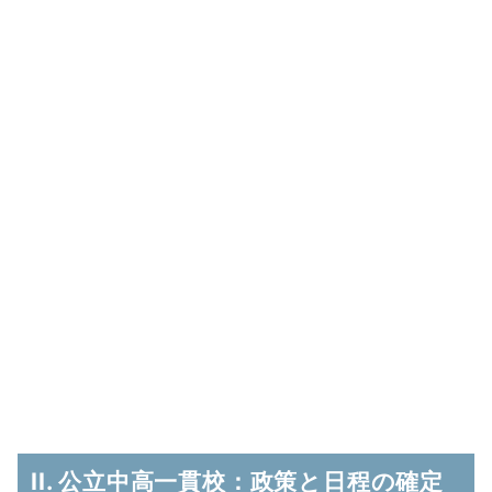
II. 公立中高一貫校：政策と日程の確定