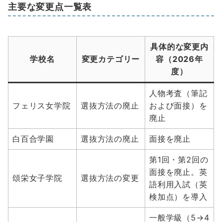
主要な変更点一覧表
具体的な変更内
学校名
変更カテゴリー
容（2026年
度）
人物考査（筆記
フェリス女学院
選抜方法の廃止
および面接）を
廃止
白百合学園
選抜方法の廃止
面接を廃止
第1回・第2回の
面接を廃止。英
頌栄女子学院
選抜方法の変更
語利用入試（英
検加点）を導入
一般学級（5→4