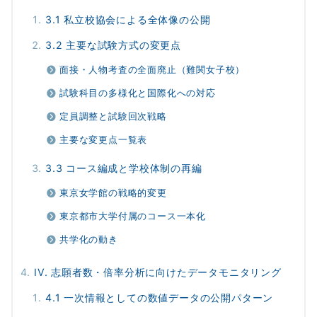
3.1 私立校協会による全体像の公開
3.2 主要な試験方式の変更点
面接・人物考査の全面廃止（難関女子校）
試験科目の多様化と国際化への対応
定員調整と試験回次戦略
主要な変更点一覧表
3.3 コース編成と学校体制の再編
東京女学館の戦略的変更
東京都市大学付属のコース一本化
共学化の動き
IV. 志願者数・倍率分析に向けたデータモニタリング
4.1 一次情報としての数値データの公開パターン