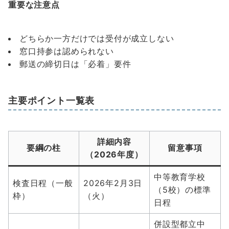
重要な注意点
どちらか一方だけでは受付が成立しない
窓口持参は認められない
郵送の締切日は「必着」要件
主要ポイント一覧表
詳細内容
要綱の柱
留意事項
（2026年度）
中等教育学校
検査日程（一般
2026年2月3日
（5校）の標準
枠）
（火）
日程
併設型都立中