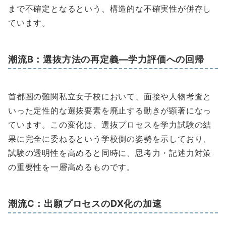
まで不確定となるという、構造的な不確実性が併存し
ています。
潮流B：選抜方法の再定義―学力評価への回帰
首都圏の難関私立女子校において、面接や人物考査と
いった定性的な選抜要素を廃止する動きが顕著になっ
ています。この変化は、選抜プロセスを学力試験の結
果に完全に委ねるという学校側の姿勢を示しており、
試験の透明性を高めると同時に、思考力・記述力対策
の重要性を一層高めるものです。
潮流C：出願プロセスのDX化の加速