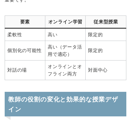
要素
オンライン学習
従来型授業
柔軟性
高い
限定的
高い（データ活
個別化の可能性
限定的
用で適応）
オンラインとオ
対話の場
対面中心
フライン両方
教師の役割の変化と効果的な授業デザ
イン