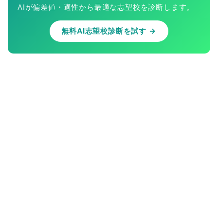
AIが偏差値・適性から最適な志望校を診断します。
無料AI志望校診断を試す →