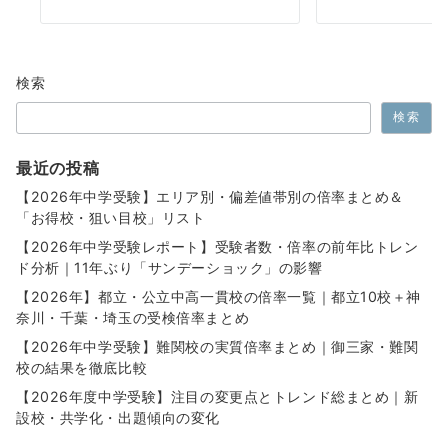
検索
検索
最近の投稿
【2026年中学受験】エリア別・偏差値帯別の倍率まとめ＆
「お得校・狙い目校」リスト
【2026年中学受験レポート】受験者数・倍率の前年比トレン
ド分析｜11年ぶり「サンデーショック」の影響
【2026年】都立・公立中高一貫校の倍率一覧｜都立10校＋神
奈川・千葉・埼玉の受検倍率まとめ
【2026年中学受験】難関校の実質倍率まとめ｜御三家・難関
校の結果を徹底比較
【2026年度中学受験】注目の変更点とトレンド総まとめ｜新
設校・共学化・出題傾向の変化