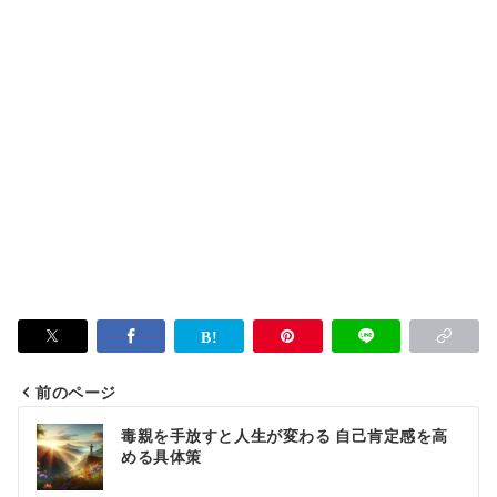
前のページ
投
毒親を手放すと人生が変わる 自己肯定感を高
稿
める具体策