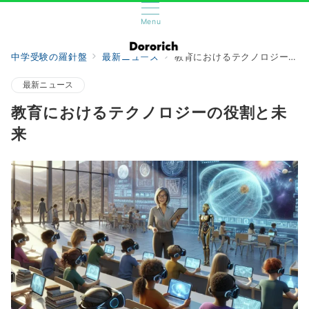
Menu
中学受験の羅針盤
最新ニュース
教育におけるテクノロジーの役割と未来
最新ニュース
教育におけるテクノロジーの役割と未
来