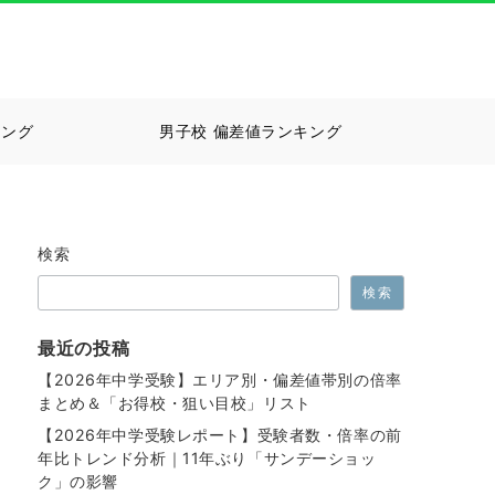
キング
男子校 偏差値ランキング
検索
検索
最近の投稿
【2026年中学受験】エリア別・偏差値帯別の倍率
まとめ＆「お得校・狙い目校」リスト
【2026年中学受験レポート】受験者数・倍率の前
年比トレンド分析｜11年ぶり「サンデーショッ
ク」の影響