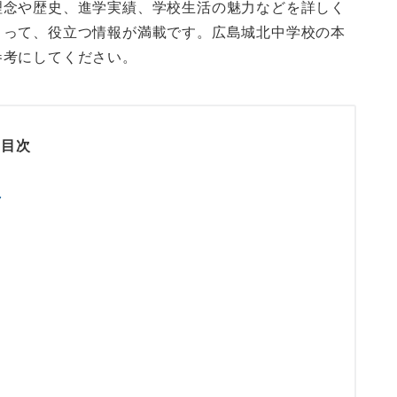
理念や歴史、進学実績、学校生活の魅力などを詳しく
とって、役立つ情報が満載です。広島城北中学校の本
参考にしてください。
目次
ク