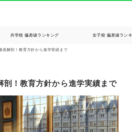
共学校 偏差値ランキング
女子校 偏差値ラン
徹底解剖！教育方針から進学実績まで
解剖！教育方針から進学実績まで