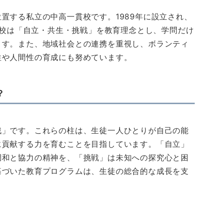
置する私立の中高一貫校です。1989年に設立され、
。学校は「自立・共生・挑戦」を教育理念とし、学問だけ
ます。また、地域社会との連携を重視し、ボランティ
性や人間性の育成にも努めています。
？
戦」です。これらの柱は、生徒一人ひとりが自己の能
に貢献する力を育むことを目指しています。「自立」
調和と協力の精神を、「挑戦」は未知への探究心と困
基づいた教育プログラムは、生徒の総合的な成長を支