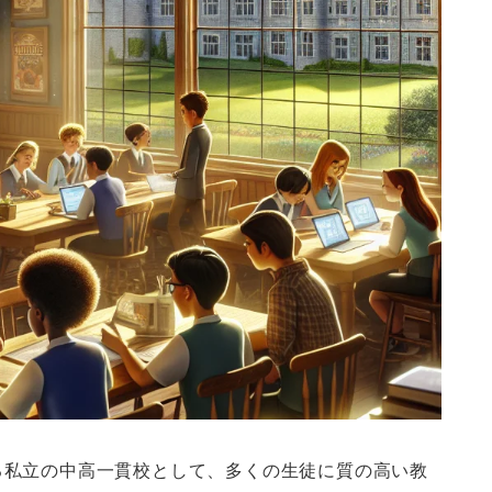
る私立の中高一貫校として、多くの生徒に質の高い教