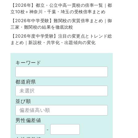
【2026年】都立・公立中高一貫校の倍率一覧｜都
立10校＋神奈川・千葉・埼玉の受検倍率まとめ
【2026年中学受験】難関校の実質倍率まとめ｜御
三家・難関校の結果を徹底比較
【2026年度中学受験】注目の変更点とトレンド総
まとめ｜新設校・共学化・出題傾向の変化
キーワード
都道府県
並び順
男性偏差値
-