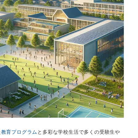
た
教育プログラム
と多彩な学校生活で多くの受験生や