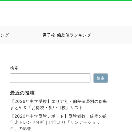
キング
男子校 偏差値ランキング
検索
検索
最近の投稿
【2026年中学受験】エリア別・偏差値帯別の倍率
まとめ＆「お得校・狙い目校」リスト
【2026年中学受験レポート】受験者数・倍率の前
年比トレンド分析｜11年ぶり「サンデーショッ
ク」の影響