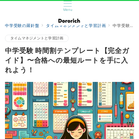
Menu
中学受験の羅針盤
タイムマネジメントと学習計画
中学受験 時間割テンプレート【完全ガイド】〜合格への最短ルートを手に入れよう！
タイムマネジメントと学習計画
中学受験 時間割テンプレート【完全ガ
イド】〜合格への最短ルートを手に入
れよう！