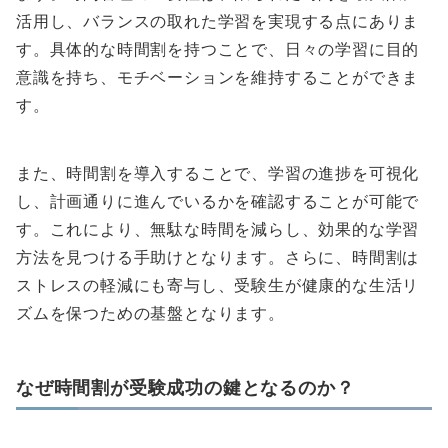
活用し、バランスの取れた学習を実現する点にありま
す。具体的な時間割を持つことで、日々の学習に目的
意識を持ち、モチベーションを維持することができま
す。
また、時間割を導入することで、学習の進捗を可視化
し、計画通りに進んでいるかを確認することが可能で
す。これにより、無駄な時間を減らし、効果的な学習
方法を見つける手助けとなります。さらに、時間割は
ストレスの軽減にも寄与し、受験生が健康的な生活リ
ズムを保つための基盤となります。
なぜ時間割が受験成功の鍵となるのか？