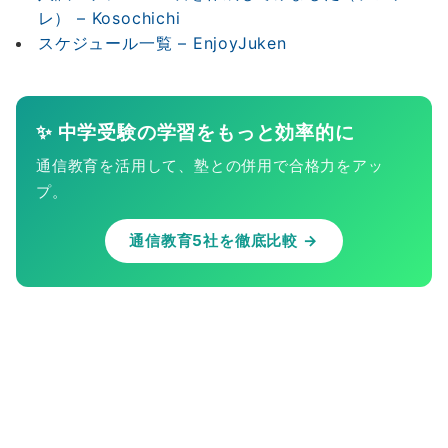
レ） – Kosochichi
スケジュール一覧 – EnjoyJuken
✨ 中学受験の学習をもっと効率的に
通信教育を活用して、塾との併用で合格力をアッ
プ。
通信教育5社を徹底比較 →