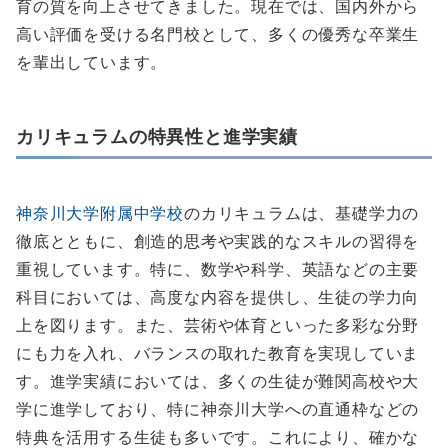
育の質を向上させてきました。現在では、国内外から
高い評価を受ける名門校として、多くの優秀な卒業生
を輩出しています。
カリキュラムの特異性と進学実績
神奈川大学附属中学校
のカリキュラムは、基礎学力の
徹底とともに、創造的思考や実践的なスキルの習得を
重視しています。特に、数学や科学、英語などの主要
科目においては、高度な内容を提供し、生徒の学力向
上を図ります。また、芸術や体育といった多彩な分野
にも力を入れ、バランスの取れた教育を実現していま
す。進学実績においては、多くの生徒が難関高校や大
学に進学しており、特に神奈川大学への直通枠などの
特典を活用する生徒も多いです。これにより、確かな