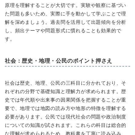
原理を理解することが大切です。実験や観察に基づい
た問題も多いため、実際に手を動かして学ぶことで理
解を深めましょう。過去問を活用して出題傾向を分析
し、頻出テーマや問題形式に慣れることも効果的で
す。
社会：歴史・地理・公民のポイント押さえ
社会は歴史、地理、公民の三科目に分かれており、そ
れぞれの分野で基礎知識と理解力が求められます。歴
史では年代順や出来事の因果関係を把握することが重
要で、地理では地図の読み方や地形の特徴を理解する
必要があります。公民では現代社会の問題や政治制度
についての知識が試されます。これらの科目は総合的
な理解が求められるため、教科書を丁寧に読み込み、