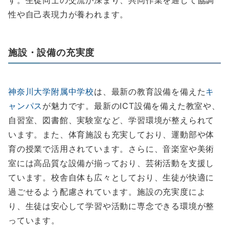
す。生徒同士の交流が深まり、共同作業を通じて協調
性や自己表現力が養われます。
施設・設備の充実度
神奈川大学附属中学校
は、最新の教育設備を備えた
キ
ャンパス
が魅力です。最新のICT設備を備えた教室や、
自習室、図書館、実験室など、学習環境が整えられて
います。また、体育施設も充実しており、運動部や体
育の授業で活用されています。さらに、音楽室や美術
室には高品質な設備が揃っており、芸術活動を支援し
ています。校舎自体も広々としており、生徒が快適に
過ごせるよう配慮されています。施設の充実度によ
り、生徒は安心して学習や活動に専念できる環境が整
っています。