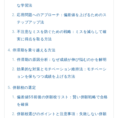
な学習法
応用問題へのアプローチ：偏差値を上げるためのス
テップアップ法
不注意なミスを防ぐための戦略：ミスを減らして確
実に得点を取る方法
停滞期を乗り越える方法
停滞期の原因分析：なぜ成績が伸び悩むのかを解明
効果的な対策とモチベーション維持法：モチベーシ
ョンを保ちつつ成績を上げる方法
併願校の選定
偏差値55前後の併願校リスト：賢い併願戦略で合格
を確保
併願校選びのポイントと注意事項：失敗しない併願