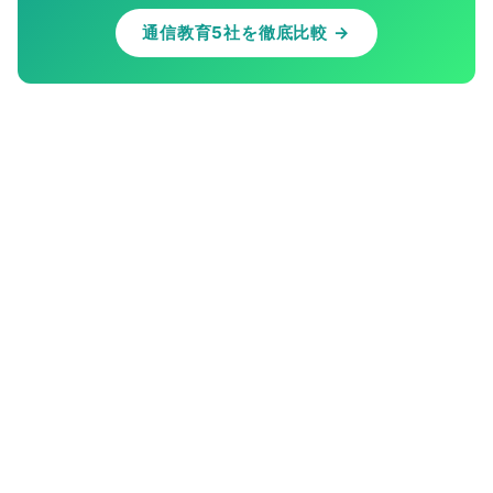
通信教育5社を徹底比較 →