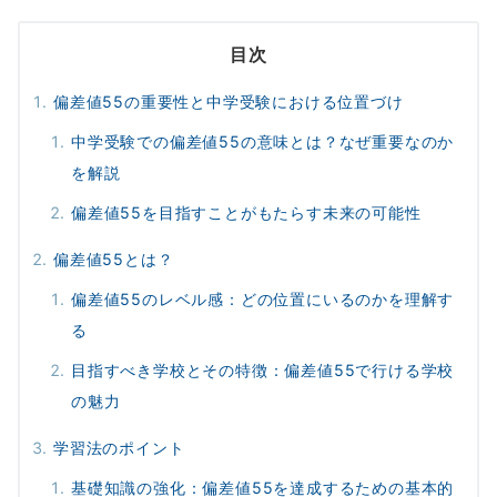
目次
偏差値55の重要性と中学受験における位置づけ
中学受験での偏差値55の意味とは？なぜ重要なのか
を解説
偏差値55を目指すことがもたらす未来の可能性
偏差値55とは？
偏差値55のレベル感：どの位置にいるのかを理解す
る
目指すべき学校とその特徴：偏差値55で行ける学校
の魅力
学習法のポイント
基礎知識の強化：偏差値55を達成するための基本的