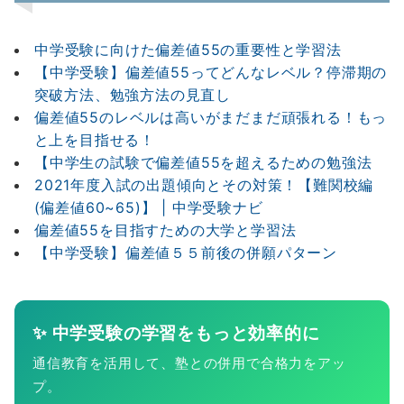
中学受験に向けた偏差値55の重要性と学習法
【中学受験】偏差値55ってどんなレベル？停滞期の
突破方法、勉強方法の見直し
偏差値55のレベルは高いがまだまだ頑張れる！もっ
と上を目指せる！
【中学生の試験で偏差値55を超えるための勉強法
2021年度入試の出題傾向とその対策！【難関校編
(偏差値60~65)】 | 中学受験ナビ
偏差値55を目指すための大学と学習法
【中学受験】偏差値５５前後の併願パターン
✨ 中学受験の学習をもっと効率的に
通信教育を活用して、塾との併用で合格力をアッ
プ。