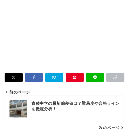
前のページ
投
青稜中学の最新偏差値は？難易度や合格ライン
稿
を徹底分析！
ナ
次のページ