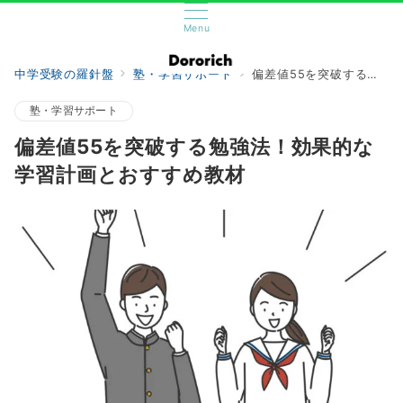
Menu
中学受験の羅針盤
塾・学習サポート
偏差値55を突破する勉強法！効果的な学習計画とおすすめ教材
塾・学習サポート
偏差値55を突破する勉強法！効果的な
学習計画とおすすめ教材