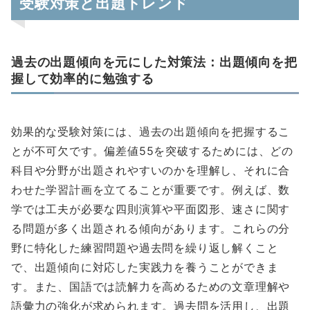
受験対策と出題トレンド
過去の出題傾向を元にした対策法：出題傾向を把
握して効率的に勉強する
効果的な受験対策には、過去の出題傾向を把握するこ
とが不可欠です。偏差値55を突破するためには、どの
科目や分野が出題されやすいのかを理解し、それに合
わせた学習計画を立てることが重要です。例えば、数
学では工夫が必要な四則演算や平面図形、速さに関す
る問題が多く出題される傾向があります。これらの分
野に特化した練習問題や過去問を繰り返し解くこと
で、出題傾向に対応した実践力を養うことができま
す。また、国語では読解力を高めるための文章理解や
語彙力の強化が求められます。過去問を活用し、出題