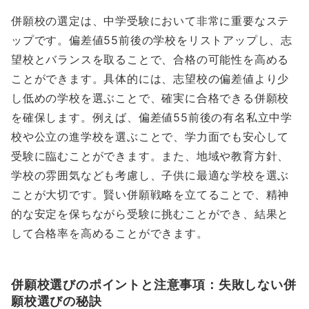
併願校の選定は、中学受験において非常に重要なステ
ップです。偏差値55前後の学校をリストアップし、志
望校とバランスを取ることで、合格の可能性を高める
ことができます。具体的には、志望校の偏差値より少
し低めの学校を選ぶことで、確実に合格できる併願校
を確保します。例えば、偏差値55前後の有名私立中学
校や公立の進学校を選ぶことで、学力面でも安心して
受験に臨むことができます。また、地域や教育方針、
学校の雰囲気なども考慮し、子供に最適な学校を選ぶ
ことが大切です。賢い併願戦略を立てることで、精神
的な安定を保ちながら受験に挑むことができ、結果と
して合格率を高めることができます。
併願校選びのポイントと注意事項：失敗しない併
願校選びの秘訣