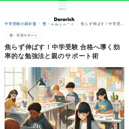
Menu
中学受験の羅針盤
塾・学習サポート
焦らず伸ばす！中学受験 合格へ導く効率的な勉強法と親のサポート術
塾・学習サポート
焦らず伸ばす！中学受験 合格へ導く効
率的な勉強法と親のサポート術