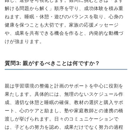
録し、進捗を可視化します。難問に挑むときは「まず
解ける問題から解く」順序を守り、成功体験を積み重
ねます。睡眠・休憩・遊びのバランスを取り、心身の
健康を保つことも大切です。家族の応援メッセージ
や、成果を共有できる機会を作ると、内発的な動機づ
けが強まります。
質問3: 親がするべきことは何ですか？
親は学習環境の整備と計画のサポートを中心に役割を
果たします。具体的には、無理のないスケジュール作
成、適切な休憩と睡眠の確保、教材の選択と購入サポ
ート、心のケアと励まし、塾や家庭教師との連携の橋
渡しが挙げられます。日々のコミュニケーションで
は、子どもの努力を認め、成果だけでなく努力の過程