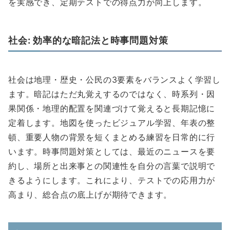
を実感でき、定期テストでの得点力が向上します。
社会: 効率的な暗記法と時事問題対策
社会は地理・歴史・公民の3要素をバランスよく学習し
ます。暗記はただ丸覚えするのではなく、時系列・因
果関係・地理的配置を関連づけて覚えると長期記憶に
定着します。地図を使ったビジュアル学習、年表の整
頓、重要人物の背景を短くまとめる練習を日常的に行
います。時事問題対策としては、最近のニュースを要
約し、場所と出来事との関連性を自分の言葉で説明で
きるようにします。これにより、テストでの応用力が
高まり、総合点の底上げが期待できます。