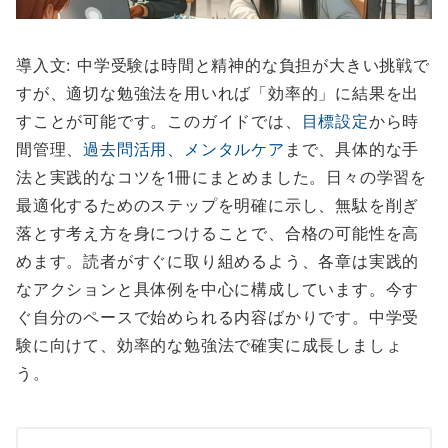
導入文: 中学受験は時間と精神的な負担が大きい挑戦で
すが、適切な勉強法を用いれば「効率的」に結果を出
すことが可能です。このガイドでは、
目標設定
から時
間管理、
過去問活用
、
メンタルケア
まで、具体的な手
法と実践的なコツを1冊にまとめました。日々の学習を
最適化するためのステップを明確に示し、無駄を削ぎ
落とす考え方を身につけることで、合格の可能性を高
めます。読者がすぐに取り組めるよう、各章は実践的
なアクションと具体例を中心に構成しています。今す
ぐ自分のペースで始められる内容ばかりです。中学受
験に向けて、効率的な勉強法で確実に成長しましょ
う。