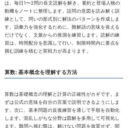
は、毎日1〜2問の長文読解を解き、要約と登場人物の
動機をノートに整理します。設問の意図を読み解く訓
練として、問いの形式別に解法のパターンを作成しま
す。語彙力を強化するために、難解語の意味を覚える
だけでなく、文脈からの推測を練習します。読解の練
習は、時間配分を意識して行い、制限時間内に要点を
掴む訓練を積むと実戦力が高まります。
算数: 基本概念を理解する方法
算数は基礎概念の理解と計算の正確性がカギです。ま
ずは公式の意味を自分の言葉で説明できるようにしま
す。次に、基本問題の反復練習を通して手順を自動化
します。混乱しがちな分野は図解を多用して可視化し
ます。難問へ挑む際は、解けない問題を放置せず、関