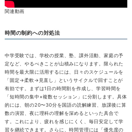
関連動画
時間の制約への対処法
中学受験では、学校の授業、塾、課外活動、家庭の予
定など、やるべきことが山積みになります。限られた
時間を最大限に活用するには、日々のスケジュールを
「固定→柔軟→見直し」というサイクルで回すことが
有効です。まずは1日の時間割を作成し、学習時間を
「短時間の集中×複数セッション」に分割します。具体
的には、朝の20〜30分を国語の読解練習、放課後に算
数の演習、夜に理科の理解を深めるといった具合で
す。これにより、疲れを感じにくく、毎日安定して学
習を継続できます。さらに、時間管理には「優先度の