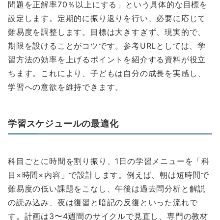
問題を正解率70％以上にする」という具体的な目標を
設定します。定期的に振り返りを行い、必要に応じて
難易度を調整します。目標は大きすぎず、現実的で、
期限を設けることがコツです。参考URLとしては、学
習方法の効率を上げるポイントを紹介する資料が役立
ちます。これにより、子どもは自分の成長を実感し、
学習への意欲を維持できます。
学習スケジュールの最適化
科目ごとに時間を割り振り、1日の学習メニューを「科
目×時間×内容」で設計します。例えば、朝は短時間で
難易度の低い課題をこなし、午後は過去問分析と解説
の読み込み、夜は復習と暗記の反復といった流れで
す。計画は3〜4週間のサイクルで見直し、専門の教材