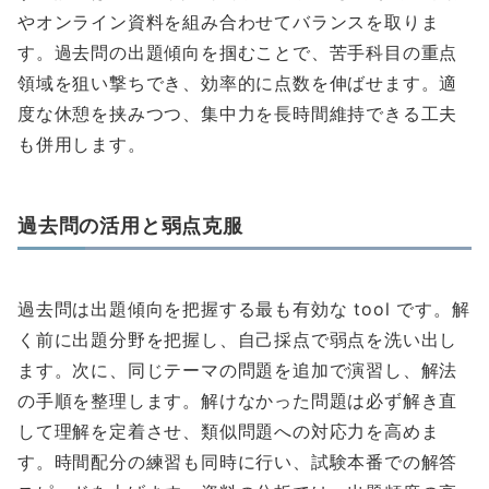
やオンライン資料を組み合わせてバランスを取りま
す。過去問の出題傾向を掴むことで、苦手科目の重点
領域を狙い撃ちでき、効率的に点数を伸ばせます。適
度な休憩を挟みつつ、集中力を長時間維持できる工夫
も併用します。
過去問の活用と弱点克服
過去問は出題傾向を把握する最も有効な tool です。解
く前に出題分野を把握し、自己採点で弱点を洗い出し
ます。次に、同じテーマの問題を追加で演習し、解法
の手順を整理します。解けなかった問題は必ず解き直
して理解を定着させ、類似問題への対応力を高めま
す。時間配分の練習も同時に行い、試験本番での解答