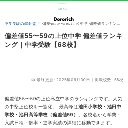
Menu
中学受験の羅針盤
偏差値55〜59の上位中学 偏差値ランキング｜中学受験【68校】
偏差値55〜59の上位中学 偏差値ランキ
ング｜中学受験【68校】
📅 最終更新: 2026年06月30日｜掲載校数: 68校
偏差値55〜59の上位私立中学のランキングです。人気
の中堅上位校を一覧化。 最高峰は
池田小学校・池田中
学校・池田高等学校（偏差値59）
。各校名から学費・
入試日程・倍率・進学実績の詳細に移動できます。