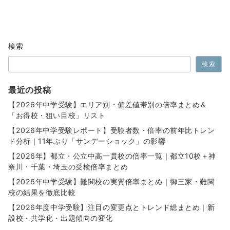
検索
検索
最近の投稿
【2026年中学受験】エリア別・偏差値帯別の倍率まとめ＆
「お得校・狙い目校」リスト
【2026年中学受験レポート】受験者数・倍率の前年比トレン
ド分析｜11年ぶり「サンデーショック」の影響
【2026年】都立・公立中高一貫校の倍率一覧｜都立10校＋神
奈川・千葉・埼玉の受検倍率まとめ
【2026年中学受験】難関校の実質倍率まとめ｜御三家・難関
校の結果を徹底比較
【2026年度中学受験】注目の変更点とトレンド総まとめ｜新
設校・共学化・出題傾向の変化