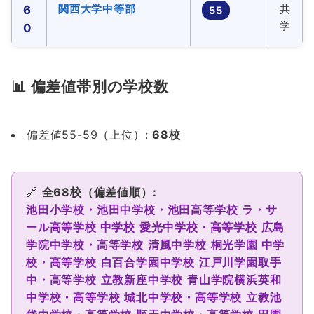
関西大学中等部
共
6
55
学
0
📊 偏差値帯別の学校数
偏差値55-59（上位）:
68校
🔗
全68校（偏差値順）:
池田小学校・池田中学校・池田高等学校
ラ・サ
ール高等学校 中学校
愛光中学校・高等学校
広島
学院中学校・高等学校
清風中学校
桐光学園 中学
校・高等学校
白百合学園中学校
江戸川学園取手
中・高等学校
立教新座中学校
青山学院横浜英和
中学校・高等学校
城北中学校・高等学校
立教池